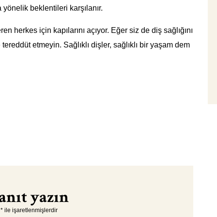
 yönelik beklentileri karşılanır.
en herkes için kapılarını açıyor. Eğer siz de diş sağlığını
e tereddüt etmeyin. Sağlıklı dişler, sağlıklı bir yaşam dem
anıt yazın
r
*
ile işaretlenmişlerdir