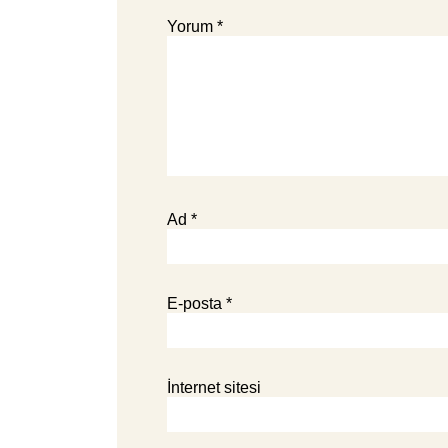
Yorum
*
Ad
*
E-posta
*
İnternet sitesi