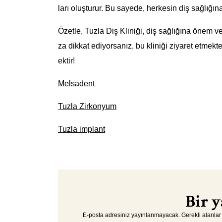
ları oluşturur. Bu sayede, herkesin diş sağlığına
Özetle, Tuzla Diş Kliniği, diş sağlığına önem ver
za dikkat ediyorsanız, bu kliniği ziyaret etmekt
ektir!
Melsadent
Tuzla Zirkonyum
Tuzla implant
Bir y
E-posta adresiniz yayınlanmayacak.
Gerekli alanla