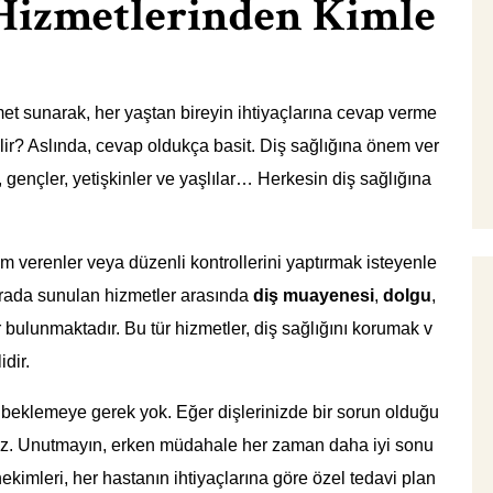
 Hizmetlerinden Kimle
zmet sunarak, her yaştan bireyin ihtiyaçlarına cevap verme
ilir? Aslında, cevap oldukça basit. Diş sağlığına önem ver
, gençler, yetişkinler ve yaşlılar… Herkesin diş sağlığına
nem verenler veya düzenli kontrollerini yaptırmak isteyenle
Burada sunulan hizmetler arasında
diş muayenesi
,
dolgu
,
r bulunmaktadır. Bu tür hizmetler, diş sağlığını korumak v
dir.
m beklemeye gerek yok. Eğer dişlerinizde bir sorun olduğu
iz. Unutmayın, erken müdahale her zaman daha iyi sonu
ekimleri, her hastanın ihtiyaçlarına göre özel tedavi plan