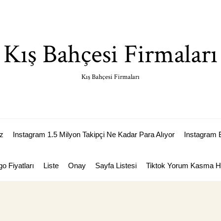
Kış Bahçesi Firmaları
Kış Bahçesi Firmaları
z
Instagram 1.5 Milyon Takipçi Ne Kadar Para Alıyor
Instagram 
go Fiyatları
Liste
Onay
Sayfa Listesi
Tiktok Yorum Kasma Hi