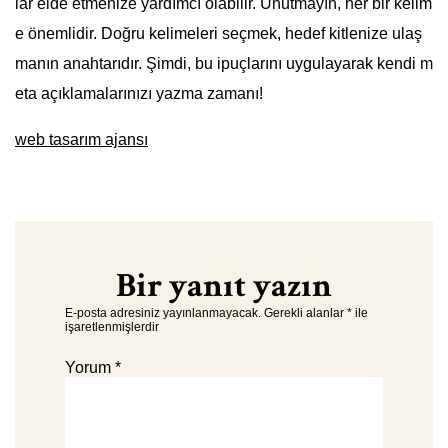
lar elde etmenize yardımcı olabilir. Unutmayın, her bir kelim
e önemlidir. Doğru kelimeleri seçmek, hedef kitlenize ulaş
manın anahtarıdır. Şimdi, bu ipuçlarını uygulayarak kendi m
eta açıklamalarınızı yazma zamanı!
web tasarım ajansı
Bir yanıt yazın
E-posta adresiniz yayınlanmayacak.
Gerekli alanlar
*
ile
işaretlenmişlerdir
Yorum
*