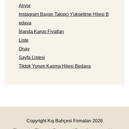
Alıyor
Instagram Bayan Takipçi Yükseltme Hilesi B
edava
İrlanda Kargo Fiyatları
Liste
Onay
Sayfa Listesi
Tiktok Yorum Kasma Hilesi Bedava
Copyright Kış Bahçesi Firmaları 2026