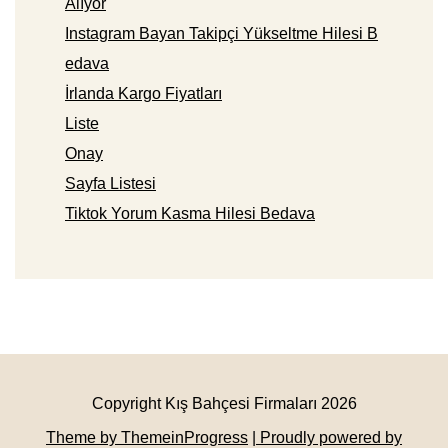
Alıyor
Instagram Bayan Takipçi Yükseltme Hilesi B
edava
İrlanda Kargo Fiyatları
Liste
Onay
Sayfa Listesi
Tiktok Yorum Kasma Hilesi Bedava
Copyright Kış Bahçesi Firmaları 2026
Theme by ThemeinProgress
| Proudly powered by