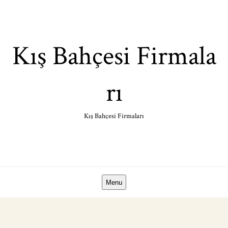
Skip
to
content
Kış Bahçesi Firmala
rı
Kış Bahçesi Firmaları
Menu