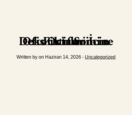
Ofis Ortami İcin Dekoratif Somine Fikirleri
Written by on Haziran 14, 2026 -
Uncategorized