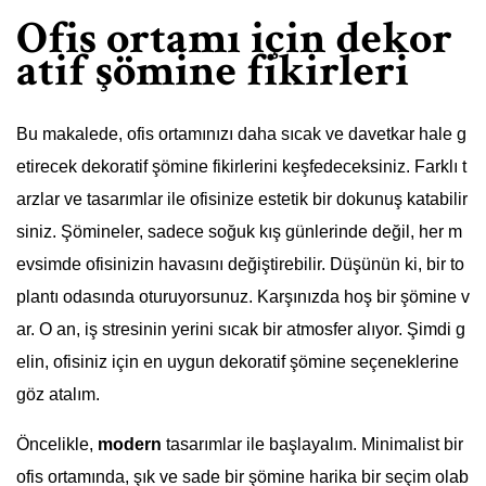
Ofis ortamı için dekor
atif şömine fikirleri
Bu makalede, ofis ortamınızı daha sıcak ve davetkar hale g
etirecek dekoratif şömine fikirlerini keşfedeceksiniz. Farklı t
arzlar ve tasarımlar ile ofisinize estetik bir dokunuş katabilir
siniz. Şömineler, sadece soğuk kış günlerinde değil, her m
evsimde ofisinizin havasını değiştirebilir. Düşünün ki, bir to
plantı odasında oturuyorsunuz. Karşınızda hoş bir şömine v
ar. O an, iş stresinin yerini sıcak bir atmosfer alıyor. Şimdi g
elin, ofisiniz için en uygun dekoratif şömine seçeneklerine
göz atalım.
Öncelikle,
modern
tasarımlar ile başlayalım. Minimalist bir
ofis ortamında, şık ve sade bir şömine harika bir seçim olab