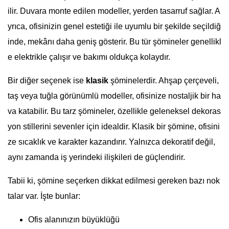
ilir. Duvara monte edilen modeller, yerden tasarruf sağlar. A
yrıca, ofisinizin genel estetiği ile uyumlu bir şekilde seçildiğ
inde, mekânı daha geniş gösterir. Bu tür şömineler genellikl
e elektrikle çalışır ve bakımı oldukça kolaydır.
Bir diğer seçenek ise
klasik
şöminelerdir. Ahşap çerçeveli,
taş veya tuğla görünümlü modeller, ofisinize nostaljik bir ha
va katabilir. Bu tarz şömineler, özellikle geleneksel dekoras
yon stillerini sevenler için idealdir. Klasik bir şömine, ofisini
ze sıcaklık ve karakter kazandırır. Yalnızca dekoratif değil,
aynı zamanda iş yerindeki ilişkileri de güçlendirir.
Tabii ki, şömine seçerken dikkat edilmesi gereken bazı nok
talar var. İşte bunlar:
Ofis alanınızın büyüklüğü