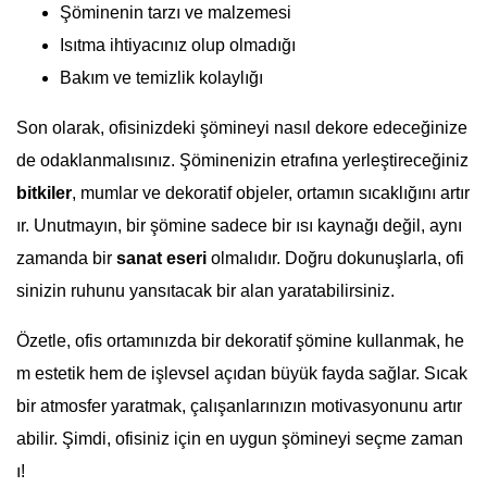
Şöminenin tarzı ve malzemesi
Isıtma ihtiyacınız olup olmadığı
Bakım ve temizlik kolaylığı
Son olarak, ofisinizdeki şömineyi nasıl dekore edeceğinize
de odaklanmalısınız. Şöminenizin etrafına yerleştireceğiniz
bitkiler
, mumlar ve dekoratif objeler, ortamın sıcaklığını artır
ır. Unutmayın, bir şömine sadece bir ısı kaynağı değil, aynı
zamanda bir
sanat eseri
olmalıdır. Doğru dokunuşlarla, ofi
sinizin ruhunu yansıtacak bir alan yaratabilirsiniz.
Özetle, ofis ortamınızda bir dekoratif şömine kullanmak, he
m estetik hem de işlevsel açıdan büyük fayda sağlar. Sıcak
bir atmosfer yaratmak, çalışanlarınızın motivasyonunu artır
abilir. Şimdi, ofisiniz için en uygun şömineyi seçme zaman
ı!