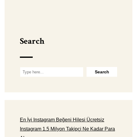
Search
En İyi Instagram Beğeni Hilesi Ücretsiz
Instagram 1.5 Milyon Takipçi Ne Kadar Para