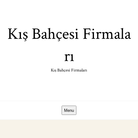
Skip
to
content
Kış Bahçesi Firmala
rı
Kış Bahçesi Firmaları
Menu