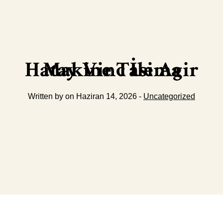
Hatay Vinc İle Agir Makine Tasima
Written by on Haziran 14, 2026 -
Uncategorized