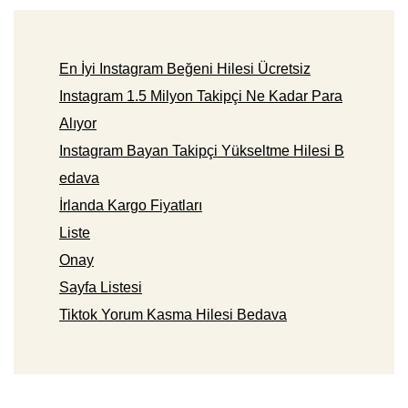
En İyi Instagram Beğeni Hilesi Ücretsiz
Instagram 1.5 Milyon Takipçi Ne Kadar Para
Alıyor
Instagram Bayan Takipçi Yükseltme Hilesi B
edava
İrlanda Kargo Fiyatları
Liste
Onay
Sayfa Listesi
Tiktok Yorum Kasma Hilesi Bedava