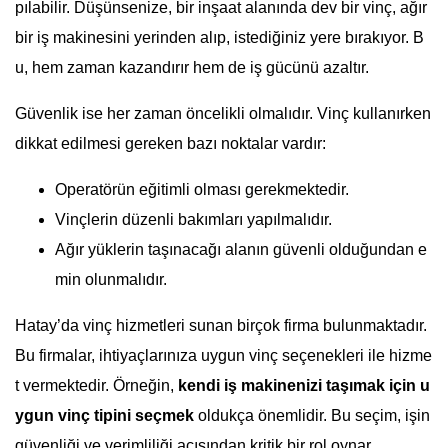
pılabilir. Düşünsenize, bir inşaat alanında dev bir vinç, ağır
bir iş makinesini yerinden alıp, istediğiniz yere bırakıyor. B
u, hem zaman kazandırır hem de iş gücünü azaltır.
Güvenlik ise her zaman öncelikli olmalıdır. Vinç kullanırken
dikkat edilmesi gereken bazı noktalar vardır:
Operatörün eğitimli olması gerekmektedir.
Vinçlerin düzenli bakımları yapılmalıdır.
Ağır yüklerin taşınacağı alanın güvenli olduğundan e
min olunmalıdır.
Hatay’da vinç hizmetleri sunan birçok firma bulunmaktadır.
Bu firmalar, ihtiyaçlarınıza uygun vinç seçenekleri ile hizme
t vermektedir. Örneğin,
kendi iş makinenizi taşımak için u
ygun vinç tipini seçmek
oldukça önemlidir. Bu seçim, işin
güvenliği ve verimliliği açısından kritik bir rol oynar.