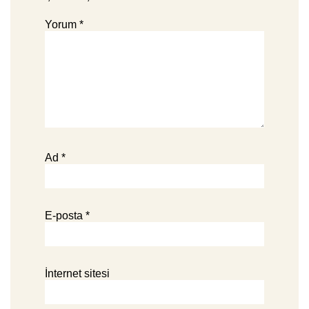
Yorum
*
Ad
*
E-posta
*
İnternet sitesi