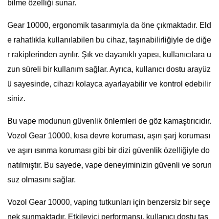
bilme özelliği sunar.
Gear 10000, ergonomik tasarımıyla da öne çıkmaktadır. Eld
e rahatlıkla kullanılabilen bu cihaz, taşınabilirliğiyle de diğe
r rakiplerinden ayrılır. Şık ve dayanıklı yapısı, kullanıcılara u
zun süreli bir kullanım sağlar. Ayrıca, kullanıcı dostu arayüz
ü sayesinde, cihazı kolayca ayarlayabilir ve kontrol edebilir
siniz.
Bu vape modunun güvenlik önlemleri de göz kamaştırıcıdır.
Vozol Gear 10000, kısa devre koruması, aşırı şarj koruması
ve aşırı ısınma koruması gibi bir dizi güvenlik özelliğiyle do
natılmıştır. Bu sayede, vape deneyiminizin güvenli ve sorun
suz olmasını sağlar.
Vozol Gear 10000, vaping tutkunları için benzersiz bir seçe
nek sunmaktadır. Etkileyici performansı, kullanıcı dostu tas