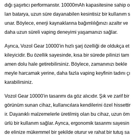
dığı şaşırtıcı performanstır. 10000mAh kapasitesine sahip o
lan batarya, uzun süre dayanabilen kesintisiz bir kullanım s
unar. Böylece, enerji kaynaklarına bağımlılığınızı azaltır ve
daha uzun süreli vaping deneyimi yaşamanızı sağlar.
Ayrıca, Vozol Gear 10000'in hızlı şarj özelliği de oldukça et
kileyicidir. Bu özellik sayesinde, kısa bir sürede pilinizi tam
amen dolu hale getirebilirsiniz. Böylece, zamanınızı bekle
meyle harcamak yerine, daha fazla vaping keyfinin tadını çı
karabilirsiniz.
Vozol Gear 10000'in tasarımı da göz alıcıdır. Şık ve zarif bir
görünüm sunan cihaz, kullanıcılara kendilerini özel hissettir
ir. Dayanıklı malzemelerle üretilmiş olan bu cihaz, uzun öm
ürlü bir kullanım sağlar. Ayrıca, ergonomik tasarımı sayesin
de elinize mükemmel bir şekilde oturur ve rahat bir tutuş sa