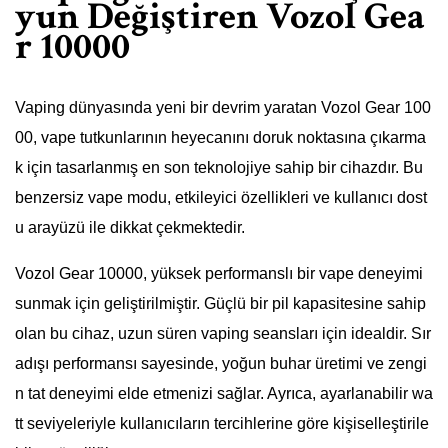
yun Değiştiren Vozol Gea
r 10000
Vaping dünyasında yeni bir devrim yaratan Vozol Gear 100
00, vape tutkunlarının heyecanını doruk noktasına çıkarma
k için tasarlanmış en son teknolojiye sahip bir cihazdır. Bu
benzersiz vape modu, etkileyici özellikleri ve kullanıcı dost
u arayüzü ile dikkat çekmektedir.
Vozol Gear 10000, yüksek performanslı bir vape deneyimi
sunmak için geliştirilmiştir. Güçlü bir pil kapasitesine sahip
olan bu cihaz, uzun süren vaping seansları için idealdir. Sır
adışı performansı sayesinde, yoğun buhar üretimi ve zengi
n tat deneyimi elde etmenizi sağlar. Ayrıca, ayarlanabilir wa
tt seviyeleriyle kullanıcıların tercihlerine göre kişiselleştirile