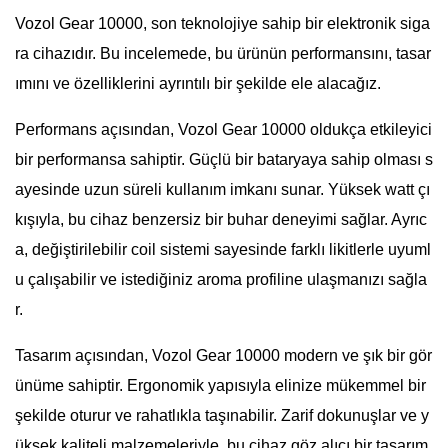
Vozol Gear 10000, son teknolojiye sahip bir elektronik siga
ra cihazıdır. Bu incelemede, bu ürünün performansını, tasar
ımını ve özelliklerini ayrıntılı bir şekilde ele alacağız.
Performans açısından, Vozol Gear 10000 oldukça etkileyici
bir performansa sahiptir. Güçlü bir bataryaya sahip olması s
ayesinde uzun süreli kullanım imkanı sunar. Yüksek watt çı
kışıyla, bu cihaz benzersiz bir buhar deneyimi sağlar. Ayrıc
a, değiştirilebilir coil sistemi sayesinde farklı likitlerle uyuml
u çalışabilir ve istediğiniz aroma profiline ulaşmanızı sağla
r.
Tasarım açısından, Vozol Gear 10000 modern ve şık bir gör
ünüme sahiptir. Ergonomik yapısıyla elinize mükemmel bir
şekilde oturur ve rahatlıkla taşınabilir. Zarif dokunuşlar ve y
üksek kaliteli malzemeleriyle, bu cihaz göz alıcı bir tasarım