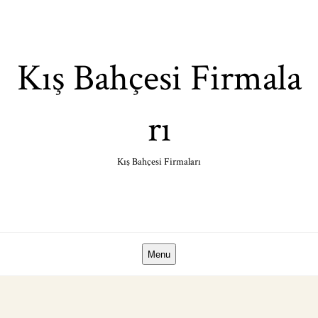
Skip
to
content
Kış Bahçesi Firmala
rı
Kış Bahçesi Firmaları
Menu