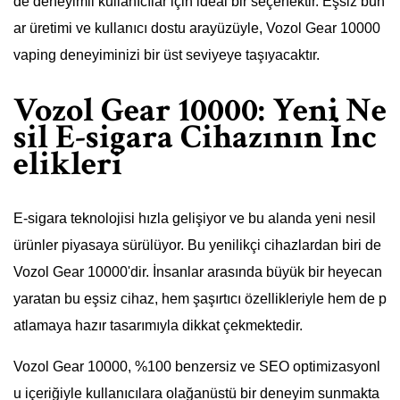
de deneyimli kullanıcılar için ideal bir seçenektir. Eşsiz buh
ar üretimi ve kullanıcı dostu arayüzüyle, Vozol Gear 10000
vaping deneyiminizi bir üst seviyeye taşıyacaktır.
Vozol Gear 10000: Yeni Ne
sil E-sigara Cihazının İnc
elikleri
E-sigara teknolojisi hızla gelişiyor ve bu alanda yeni nesil
ürünler piyasaya sürülüyor. Bu yenilikçi cihazlardan biri de
Vozol Gear 10000'dir. İnsanlar arasında büyük bir heyecan
yaratan bu eşsiz cihaz, hem şaşırtıcı özellikleriyle hem de p
atlamaya hazır tasarımıyla dikkat çekmektedir.
Vozol Gear 10000, %100 benzersiz ve SEO optimizasyonl
u içeriğiyle kullanıcılara olağanüstü bir deneyim sunmakta