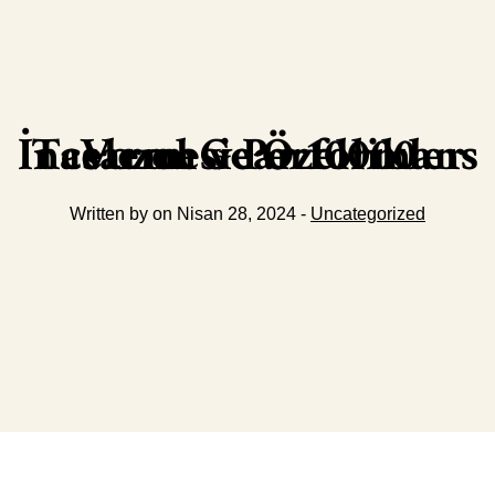
Vozol Gear 10000 İncelemesi Performans Tasarım ve Özellikler
Written by on Nisan 28, 2024 -
Uncategorized