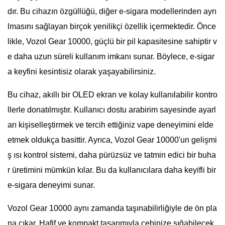
dır. Bu cihazın özgüllüğü, diğer e-sigara modellerinden ayrı
lmasını sağlayan birçok yenilikçi özellik içermektedir. Önce
likle, Vozol Gear 10000, güçlü bir pil kapasitesine sahiptir v
e daha uzun süreli kullanım imkanı sunar. Böylece, e-sigar
a keyfini kesintisiz olarak yaşayabilirsiniz.
Bu cihaz, akıllı bir OLED ekran ve kolay kullanılabilir kontro
llerle donatılmıştır. Kullanıcı dostu arabirim sayesinde ayarl
arı kişiselleştirmek ve tercih ettiğiniz vape deneyimini elde
etmek oldukça basittir. Ayrıca, Vozol Gear 10000'un gelişmi
ş ısı kontrol sistemi, daha pürüzsüz ve tatmin edici bir buha
r üretimini mümkün kılar. Bu da kullanıcılara daha keyifli bir
e-sigara deneyimi sunar.
Vozol Gear 10000 aynı zamanda taşınabilirliğiyle de ön pla
na çıkar. Hafif ve kompakt tasarımıyla cebinize sığabilecek