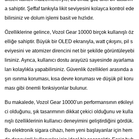
a sahiptir. Şeffaf tankıyla likit seviyesini kolayca kontrol ede
bilirsiniz ve dolum işlemi basit ve hızlıdır.
Özelliklerine gelince, Vozol Gear 10000 birçok kullanışlı öz
elliğe sahiptir. Büyük bir OLED ekranıyla, watt çıkışını, pil s
eviyesini ve atomizer direncini net bir şekilde görüntüleyebi
lirsiniz. Ayrıca, kullanıcı dostu arayüzü sayesinde ayarlama
ları kolaylıkla yapabilirsiniz. Güvenlik özellikleri arasında a
şırı ısınma koruması, kısa devre koruması ve düşük pil koru
ması gibi önemli fonksiyonlar bulunur.
Bu makalede, Vozol Gear 10000'un performansının etkileyi
ci olduğunu, şık tasarımının dikkat çekici olduğunu ve kulla
nışlı özelliklerinin kullanıcı deneyimini geliştirdiğini gördük.
Bu elektronik sigara cihazı, hem yeni başlayanlar için hem