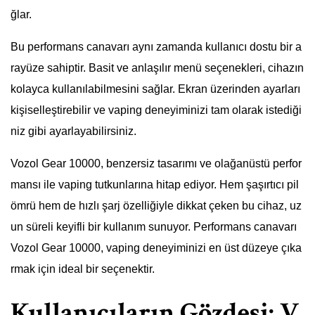
ğlar.
Bu performans canavarı aynı zamanda kullanıcı dostu bir a
rayüze sahiptir. Basit ve anlaşılır menü seçenekleri, cihazın
kolayca kullanılabilmesini sağlar. Ekran üzerinden ayarları
kişiselleştirebilir ve vaping deneyiminizi tam olarak istediği
niz gibi ayarlayabilirsiniz.
Vozol Gear 10000, benzersiz tasarımı ve olağanüstü perfor
mansı ile vaping tutkunlarına hitap ediyor. Hem şaşırtıcı pil
ömrü hem de hızlı şarj özelliğiyle dikkat çeken bu cihaz, uz
un süreli keyifli bir kullanım sunuyor. Performans canavarı
Vozol Gear 10000, vaping deneyiminizi en üst düzeye çıka
rmak için ideal bir seçenektir.
Kullanıcıların Gözdesi: V