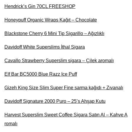
Hendrick’s Gin 70CL FREESHOP
Honeypuff Organic Wraps Kağıt – Chocolate
Blackstone Cherry 6 Mini Tip Sigarillo – Ağızlıklı
Davidoff White Superslims İthal Sigara
Cavallo Strawberry Superslim sigara – Çilek aromalı
Elf Bar BC5000 Blue Razz Ice Puff
Gizeh King Size Slim Super Fine sarma kağıdı + Zıvanalı
Davidoff Signature 2000 Puro – 25’s Ahşap Kutu
Harvest Superslim Sweet Coffee Sigara Satın Al – Kahve A
romalı