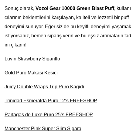
Sonuç olarak,
Vozol Gear 10000 Green Blast Puff
, kullanı
cılarının beklentilerini karşılayan, kaliteli ve lezzetli bir puff
deneyimi sunuyor. Eğer siz de bu keyifli deneyimi yaşamak
istiyorsanız, hemen sipariş verin ve bu eşsiz aromaların tad
ını çıkarın!
Luvin Strawberry Sigarillo
Gold Puro Makası Kesici
Juicy Double Wraps Trip Puro Kağıdı
Trinidad Esmeralda Puro 12’s FREESHOP
Partagas de Luxe Puro 25’s FREESHOP
Manchester Pink Super Slim Sigara