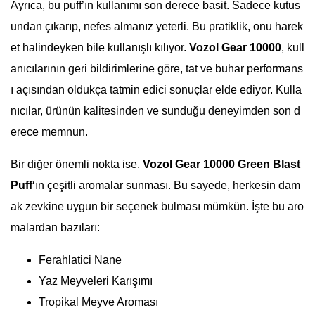
Ayrıca, bu puff’ın kullanımı son derece basit. Sadece kutus
undan çıkarıp, nefes almanız yeterli. Bu pratiklik, onu harek
et halindeyken bile kullanışlı kılıyor.
Vozol Gear 10000
, kull
anıcılarının geri bildirimlerine göre, tat ve buhar performans
ı açısından oldukça tatmin edici sonuçlar elde ediyor. Kulla
nıcılar, ürünün kalitesinden ve sunduğu deneyimden son d
erece memnun.
Bir diğer önemli nokta ise,
Vozol Gear 10000 Green Blast
Puff
‘ın çeşitli aromalar sunması. Bu sayede, herkesin dam
ak zevkine uygun bir seçenek bulması mümkün. İşte bu aro
malardan bazıları:
Ferahlatici Nane
Yaz Meyveleri Karışımı
Tropikal Meyve Aroması