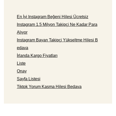
En İyi Instagram Beğeni Hilesi Ücretsiz
Instagram 1.5 Milyon Takipçi Ne Kadar Para
Alıyor
Instagram Bayan Takipçi Yükseltme Hilesi B
edava
İrlanda Kargo Fiyatları
Liste
Onay
Sayfa Listesi
Tiktok Yorum Kasma Hilesi Bedava