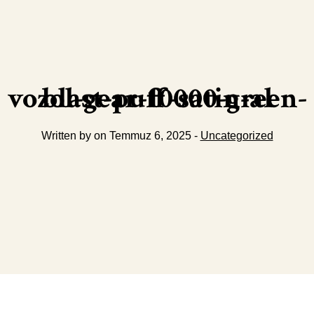
vozol-gear-10000-green-blast-puff-satin-al
Written by on Temmuz 6, 2025 -
Uncategorized