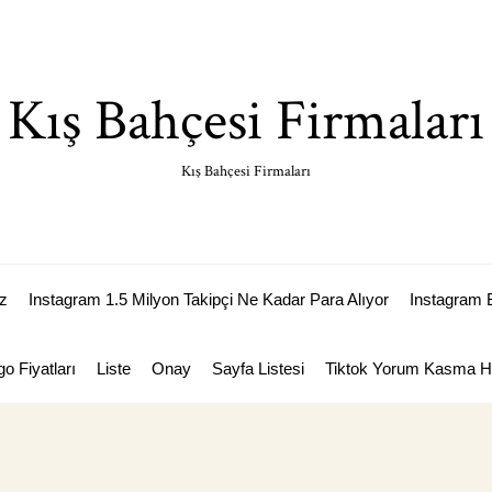
Kış Bahçesi Firmaları
Kış Bahçesi Firmaları
z
Instagram 1.5 Milyon Takipçi Ne Kadar Para Alıyor
Instagram 
go Fiyatları
Liste
Onay
Sayfa Listesi
Tiktok Yorum Kasma Hi