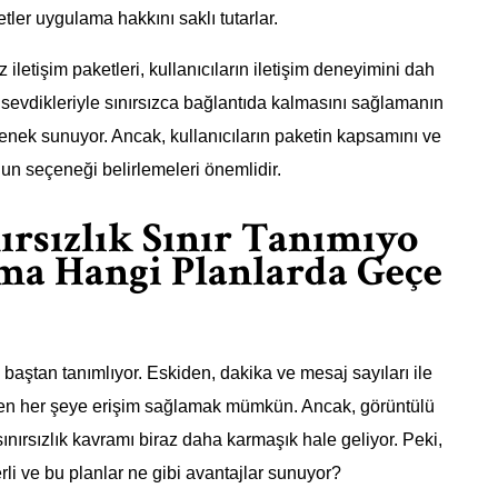
etler uygulama hakkını saklı tutarlar.
 iletişim paketleri, kullanıcıların iletişim deneyimini dah
ın sevdikleriyle sınırsızca bağlantıda kalmasını sağlamanın
eçenek sunuyor. Ancak, kullanıcıların paketin kapsamını ve
gun seçeneği belirlemeleri önemlidir.
ırsızlık Sınır Tanımıyo
ma Hangi Planlarda Geçe
 baştan tanımlıyor. Eskiden, dakika ve mesaj sayıları ile
hemen her şeye erişim sağlamak mümkün. Ancak, görüntülü
nırsızlık kavramı biraz daha karmaşık hale geliyor. Peki,
i ve bu planlar ne gibi avantajlar sunuyor?