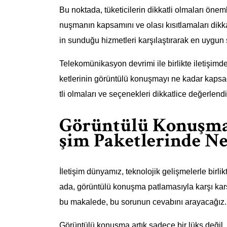
Bu noktada, tüketicilerin dikkatli olmaları önemli
nuşmanın kapsamını ve olası kısıtlamaları dikk
in sunduğu hizmetleri karşılaştırarak en uygun 
Telekomünikasyon devrimi ile birlikte iletişimde
ketlerinin görüntülü konuşmayı ne kadar kapsad
tli olmaları ve seçenekleri dikkatlice değerlend
Görüntülü Konuşma P
şim Paketlerinde Ne
İletişim dünyamız, teknolojik gelişmelerle birli
ada, görüntülü konuşma patlamasıyla karşı karşıy
bu makalede, bu sorunun cevabını arayacağız.
Görüntülü konuşma artık sadece bir lüks değil, 