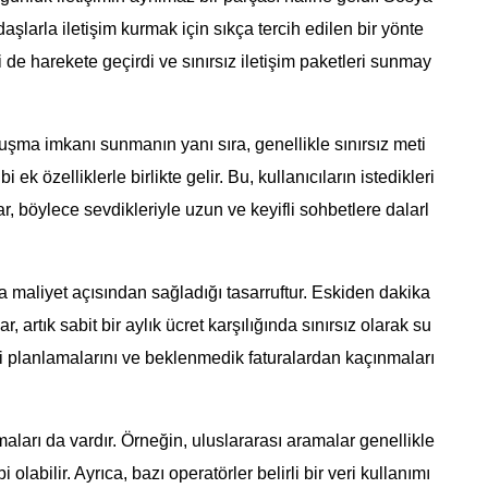
adaşlarla iletişim kurmak için sıkça tercih edilen bir yönte
i de harekete geçirdi ve sınırsız iletişim paketleri sunmay
nuşma imkanı sunmanın yanı sıra, genellikle sınırsız meti
ek özelliklerle birlikte gelir. Bu, kullanıcıların istedikleri
 böylece sevdikleriyle uzun ve keyifli sohbetlere dalarl
 da maliyet açısından sağladığı tasarruftur. Eskiden dakika
rtık sabit bir aylık ücret karşılığında sınırsız olarak su
iyi planlamalarını ve beklenmedik faturalardan kaçınmaları
amaları da vardır. Örneğin, uluslararası aramalar genellikle
 olabilir. Ayrıca, bazı operatörler belirli bir veri kullanımı