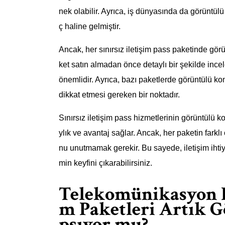
nek olabilir. Ayrıca, iş dünyasında da görüntülü
ç haline gelmiştir.
Ancak, her sınırsız iletişim pass paketinde gö
ket satın almadan önce detaylı bir şekilde inc
önemlidir. Ayrıca, bazı paketlerde görüntülü konu
dikkat etmesi gereken bir noktadır.
Sınırsız iletişim pass hizmetlerinin görüntülü 
ylık ve avantaj sağlar. Ancak, her paketin farkl
nu unutmamak gerekir. Bu sayede, iletişim ihtiya
min keyfini çıkarabilirsiniz.
Telekomünikasyon De
m Paketleri Artık 
psıyor mu?