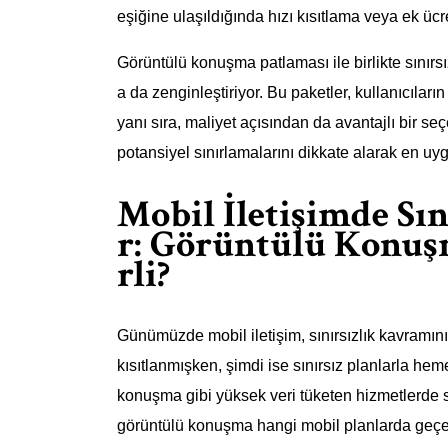
eşiğine ulaşıldığında hızı kısıtlama veya ek ücr
Görüntülü konuşma patlaması ile birlikte sınırsız
a da zenginleştiriyor. Bu paketler, kullanıcılar
yanı sıra, maliyet açısından da avantajlı bir s
potansiyel sınırlamalarını dikkate alarak en uy
Mobil İletişimde Sın
r: Görüntülü Konuş
rli?
Günümüzde mobil iletişim, sınırsızlık kavramını
kısıtlanmışken, şimdi ise sınırsız planlarla 
konuşma gibi yüksek veri tüketen hizmetlerde sı
görüntülü konuşma hangi mobil planlarda geçerl