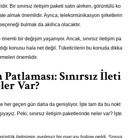
dir. Bir sınırsız iletişim paketi satın alırken, görüntülü ko
ate almak önemlidir. Ayrıca, telekomünikasyon şirketlerin
seçeneği bulmak da akıllıca olacaktır.
 önemli bir değişim yaşanıyor. Ancak, sınırsız iletişim pa
ığı konusu hala net değil. Tüketicilerin bu konuda dikka
irmeleri önemlidir.
atlaması: Sınırsız İleti
ler Var?
kte her geçen gün daha da genişliyor. İşte tam da bu nokt
ayız. Peki, sınırsız iletişim paketlerinde neler var? İşte
günlük iletişimin ayrılmaz bir parçası haline geldi. Sosya