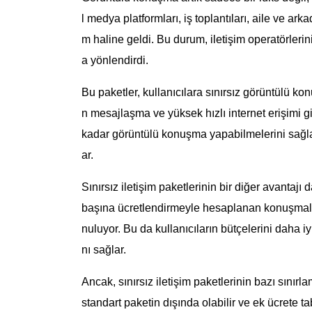
l medya platformları, iş toplantıları, aile ve ark
m haline geldi. Bu durum, iletişim operatörlerin
a yönlendirdi.
Bu paketler, kullanıcılara sınırsız görüntülü ko
n mesajlaşma ve yüksek hızlı internet erişimi gibi 
kadar görüntülü konuşma yapabilmelerini sağlar,
ar.
Sınırsız iletişim paketlerinin bir diğer avantajı
başına ücretlendirmeyle hesaplanan konuşmalar, a
nuluyor. Bu da kullanıcıların bütçelerini daha 
nı sağlar.
Ancak, sınırsız iletişim paketlerinin bazı sınırl
standart paketin dışında olabilir ve ek ücrete tabi