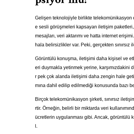
Gelişen teknolojiyle birlikte telekomünikasyo
e sesli görüşmeleri kapsayan iletişim paketleri
mesajları, veri aktarımı ve hatta internet erişi
hala belirsizlikler var. Peki, gerçekten sınırsız
Görüntülü konuşma, iletişimi daha kişisel ve etki
eri duymakla yetinmek yerine, karşımızdakini de
r pek çok alanda iletişimi daha zengin hale geti
mına dahil edilip edilmediği konusunda bazı beli
Birçok telekomünikasyon şirketi, sınırsız iletişi
rtir. Örneğin, belirli bir miktarda veri kullanım
ücretlerin uygulanması gibi. Ancak, görüntülü 
l.