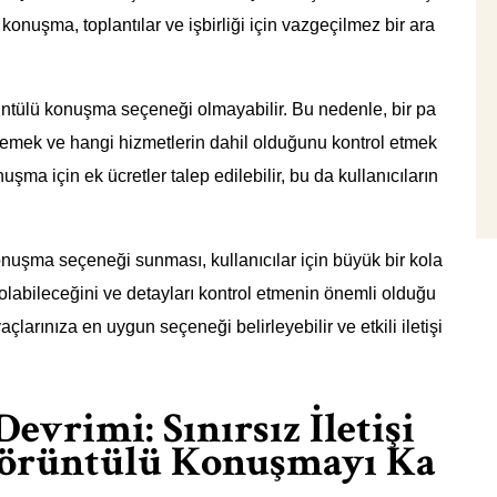
 konuşma, toplantılar ve işbirliği için vazgeçilmez bir ara
rüntülü konuşma seçeneği olmayabilir. Bu nedenle, bir pa
elemek ve hangi hizmetlerin dahil olduğunu kontrol etmek
şma için ek ücretler talep edilebilir, bu da kullanıcıların
konuşma seçeneği sunması, kullanıcılar için büyük bir kola
ı olabileceğini ve detayları kontrol etmenin önemli olduğu
çlarınıza en uygun seçeneği belirleyebilir ve etkili iletişi
vrimi: Sınırsız İletişi
Görüntülü Konuşmayı Ka