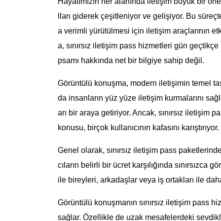
Hayatımızın her alanında iletişim büyük bir öne
lları giderek çeşitleniyor ve gelişiyor. Bu süre
a verimli yürütülmesi için iletişim araçlarının 
a, sınırsız iletişim pass hizmetleri gün geçtikçe
psamı hakkında net bir bilgiye sahip değil.
Görüntülü konuşma, modern iletişimin temel ta
da insanların yüz yüze iletişim kurmalarını sağl
arı bir araya getiriyor. Ancak, sınırsız iletişi
konusu, birçok kullanıcının kafasını karıştırıyor.
Genel olarak, sınırsız iletişim pass paketleri
cıların belirli bir ücret karşılığında sınırsızca
ile bireyleri, arkadaşlar veya iş ortakları ile dah
Görüntülü konuşmanın sınırsız iletişim pass hizm
sağlar. Özellikle de uzak mesafelerdeki sevdikler