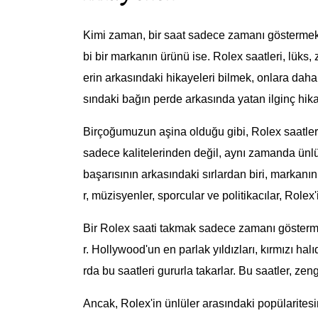
Kimi zaman, bir saat sadece zamanı göstermekten
bi bir markanın ürünü ise. Rolex saatleri, lüks
erin arkasındaki hikayeleri bilmek, onlara daha 
sındaki bağın perde arkasında yatan ilginç hika
Birçoğumuzun aşina olduğu gibi, Rolex saatleri 
sadece kalitelerinden değil, aynı zamanda ünlü
başarısının arkasındaki sırlardan biri, markanın
r, müzisyenler, sporcular ve politikacılar, Rolex'
Bir Rolex saati takmak sadece zamanı gösterm
r. Hollywood'un en parlak yıldızları, kırmızı hal
rda bu saatleri gururla takarlar. Bu saatler, zeng
Ancak, Rolex'in ünlüler arasındaki popülaritesin