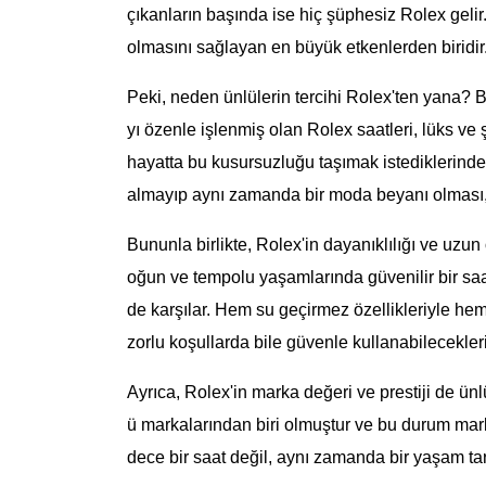
çıkanların başında ise hiç şüphesiz Rolex gelir.
olmasını sağlayan en büyük etkenlerden biridir
Peki, neden ünlülerin tercihi Rolex'ten yana? Bir
yı özenle işlenmiş olan Rolex saatleri, lüks ve ş
hayatta bu kusursuzluğu taşımak istediklerind
almayıp aynı zamanda bir moda beyanı olması, ü
Bununla birlikte, Rolex'in dayanıklılığı ve uzun
oğun ve tempolu yaşamlarında güvenilir bir saat
de karşılar. Hem su geçirmez özellikleriyle hem
zorlu koşullarda bile güvenle kullanabilecekleri
Ayrıca, Rolex'in marka değeri ve prestiji de ünlül
ü markalarından biri olmuştur ve bu durum markan
dece bir saat değil, aynı zamanda bir yaşam tarz