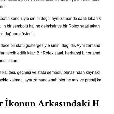
der.
aatin kendisiyle sınırlı değil, aynı zamanda saati takan k
stijin bir sembolü haline gelmiştir ve bir Rolex saati takan
p olduğunu gösterir.
dece bir statü göstergesiyle sınırlı değildir. Aynı zamand
arı tercih edilir kılar. Bir Rolex saati, herhangi bir ortamd
sını korur.
n kalitesi, geçmişi ve statü sembolü olmasından kaynakl
ekle kalmaz, aynı zamanda sahiplerine tarz ve prestij ka
ir İkonun Arkasındaki H