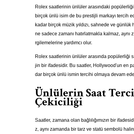
Rolex saatlerinin ünlüler arasındaki popülerliği
birçok ünlü isim de bu prestijli markayı terci
kadar birçok müzik yıldızı, sahnede ve günlük ha
ne sadece zamanı hatırlatmakla kalmaz, aynı 
rgilemelerine yardımcı olur.
Rolex saatlerinin ünlüler arasında popülerliği 
jin bir ifadesidir. Bu saatler, Hollywood'un en 
dar birçok ünlü ismin tercihi olmaya devam ede
Ünlülerin Saat Terci
Çekiciliği
Saatler, zamana olan bağlılığımızın bir ifades
z, aynı zamanda bir tarz ve statü sembolü haline