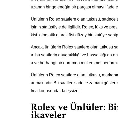
uzanan bir geleneğin bir parçası olmayı ifade e
Ünlülerin Rolex saatlere olan tutkusu, sadece s
işinin statüsüyle de ilgilidir. Rolex, lüks ve pre
kişi, otomatik olarak üst düzey bir statüye sahi
Ancak, ünlülerin Rolex saatlere olan tutkusu sa
a, bu saatlerin dayanıklılığı ve hassaslığı da onl
a ve herhangi bir durumda mükemmel performan
Ünlülerin Rolex saatlere olan tutkusu, markanı
anmaktadır. Bu saatler, sadece zamanı gösterm
tma konusunda da eşsizdir.
Rolex ve Ünlüler: B
ikayeler