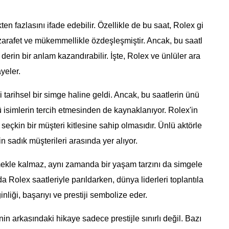
 fazlasını ifade edebilir. Özellikle de bu saat, Rolex gi
, zarafet ve mükemmellikle özdeşleşmiştir. Ancak, bu saatl
derin bir anlam kazandırabilir. İşte, Rolex ve ünlüler ara
yeler.
tarihsel bir simge haline geldi. Ancak, bu saatlerin ünü
 isimlerin tercih etmesinden de kaynaklanıyor. Rolex'in
 seçkin bir müşteri kitlesine sahip olmasıdır. Ünlü aktörle
in sadık müşterileri arasında yer alıyor.
ekle kalmaz, aynı zamanda bir yaşam tarzını da simgele
ıda Rolex saatleriyle parıldarken, dünya liderleri toplantıla
inliği, başarıyı ve prestiji sembolize eder.
in arkasındaki hikaye sadece prestijle sınırlı değil. Bazı