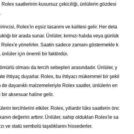
 Rolex saatlerinin kusursuz çekiciliği, ünlülerin gözdesi
.
incisi, Rolex'in eşsiz tasarımı ve kalitesi gelir. Her deta
ıklığı bir arada sunar. Ünlüler, kırmızı halıda veya günlük
e Rolex'e yönelirler. Saatin sadece zamanı göstermekle k
nlüler için önemli bir faktördür.
 ömürlü olması da tercih sebepleri arasındadır. Ünlüler, y
e ihtiyaç duyarlar. Rolex, bu ihtiyacı mükemmel bir şekil
 de dayanıklı malzemeleriyle Rolex saatler, ünlülerin en
 bir aksesuar haline gelir.
erin tercihlerini etkiler. Rolex, yıllardır lüks saatlerin önc
ın değerini arttırır. Ünlüler, sahip oldukları Rolex'le sa
ı ve statü sembolü taşıdıklarını hissederler.