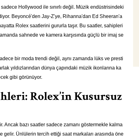
 sadece Hollywood ile sınırlı değil. Müzik endüstrisindeki
h ediyor. Beyoncé'den Jay-Z'ye, Rihanna'dan Ed Sheeran'a
yatta Rolex saatlerini gururla taşır. Bu saatler, sahipleri
zamanda sahnede ve kamera karşısında güçlü bir imaj se
sadece bir moda trendi değil, aynı zamanda lüks ve presti
parlak yıldızlarından dünya çapındaki müzik ikonlarına ka
cek gibi görünüyor.
hleri: Rolex’in Kusursuz
idir. Ancak bazı saatler sadece zamanı göstermekle kalma
 gelir. Ünlülerin tercih ettiği saat markaları arasında öne