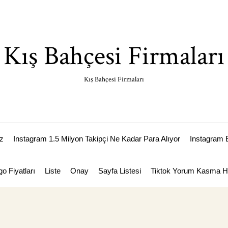
Kış Bahçesi Firmaları
Kış Bahçesi Firmaları
z
Instagram 1.5 Milyon Takipçi Ne Kadar Para Alıyor
Instagram 
go Fiyatları
Liste
Onay
Sayfa Listesi
Tiktok Yorum Kasma Hi