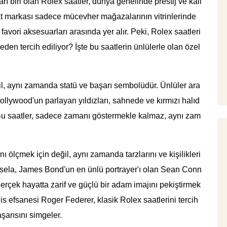
n biri olan Rolex saatler, dünya genelinde prestij ve kali
at markası sadece mücevher mağazalarının vitrinlerinde
vori aksesuarları arasında yer alır. Peki, Rolex saatleri
den tercih ediliyor? İşte bu saatlerin ünlülerle olan özel
il, aynı zamanda statü ve başarı sembolüdür. Ünlüler ara
Hollywood'un parlayan yıldızları, sahnede ve kırmızı halıd
. Bu saatler, sadece zamanı göstermekle kalmaz, aynı zam
 ölçmek için değil, aynı zamanda tarzlarını ve kişilikleri
 Mesela, James Bond'un en ünlü portrayer'ı olan Sean Conn
rçek hayatta zarif ve güçlü bir adam imajını pekiştirmek
tenis efsanesi Roger Federer, klasik Rolex saatlerini tercih
şarısını simgeler.