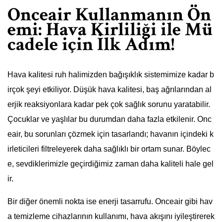
Onceair Kullanmanın Ön
emi: Hava Kirliliği ile Mü
cadele için İlk Adım!
Hava kalitesi ruh halimizden bağışıklık sistemimize kadar b
irçok şeyi etkiliyor. Düşük hava kalitesi, baş ağrılarından al
erjik reaksiyonlara kadar pek çok sağlık sorunu yaratabilir.
Çocuklar ve yaşlılar bu durumdan daha fazla etkilenir. Onc
eair, bu sorunları çözmek için tasarlandı; havanın içindeki k
irleticileri filtreleyerek daha sağlıklı bir ortam sunar. Böylec
e, sevdiklerimizle geçirdiğimiz zaman daha kaliteli hale gel
ir.
Bir diğer önemli nokta ise enerji tasarrufu. Onceair gibi hav
a temizleme cihazlarının kullanımı, hava akışını iyileştirerek