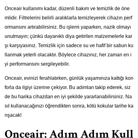
Onceair kullanımı kadar, düzenli bakım ve temizlik de öne
mlidir. Filtrelerini belirli aralıklarla temizleyerek cihazın perf
ormansını artırabilirsiniz. Bu işlemi yaparken, nazik olmayı
unutmayın; çünkü dayanıklı diya getirilen malzemelerle kar
şı karşıyasınız. Temizlik için sadece su ve hafif bir sabun ku
llanmak yeterli olacaktır. Böylece cihazınız, her zaman en i
yi performansını sergileyebilir.
Onceair, evinizi ferahlatırken, günlük yaşamınıza kattığı kon
forla da ilgiyi üzerine çekiyor. Bu adımları takip ederek, siz
de bu harika cihazdan en iyi şekilde yararlanabilirsiniz. Na
sıl kullanacağınızı öğrendikten sonra, kötü kokular tarihe ka
rışacak!
Onceair: Adım Adım Kull