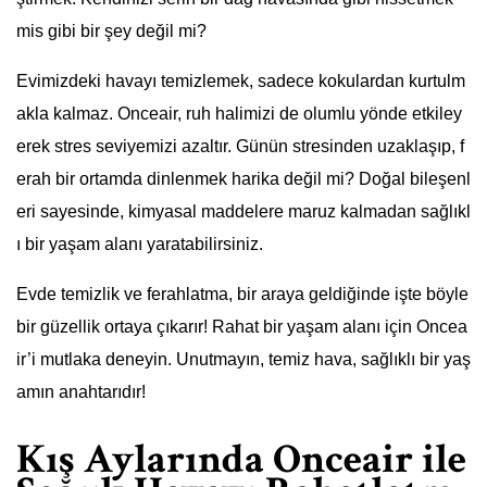
mis gibi bir şey değil mi?
Evimizdeki havayı temizlemek, sadece kokulardan kurtulm
akla kalmaz. Onceair, ruh halimizi de olumlu yönde etkiley
erek stres seviyemizi azaltır. Günün stresinden uzaklaşıp, f
erah bir ortamda dinlenmek harika değil mi? Doğal bileşenl
eri sayesinde, kimyasal maddelere maruz kalmadan sağlıkl
ı bir yaşam alanı yaratabilirsiniz.
Evde temizlik ve ferahlatma, bir araya geldiğinde işte böyle
bir güzellik ortaya çıkarır! Rahat bir yaşam alanı için Oncea
ir’i mutlaka deneyin. Unutmayın, temiz hava, sağlıklı bir yaş
amın anahtarıdır!
Kış Aylarında Onceair ile