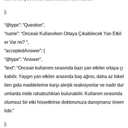
},
“@type”: “Question”,
“name”: “Onceair Kullanırken Ortaya Çıkabilecek Yan Etkil
er Var mı? “,
“acceptedAnswer”: {
“@type”: “Answer”,
“text”: “Onceair kullanımı sırasında bazı yan etkiler ortaya çı
kabilir. Yaygın yan etkiler arasında baş ağrısı, daha az tüket
ilen gıda maddelerine karşı alerjik reaksiyonlar ve nadir dur
umlarda mide rahatsızlıkları bulunabilir. Kullanım sırasında
olumsuz bir etki hissettirirse doktorunuza danışmanız önem
lidir.”
},