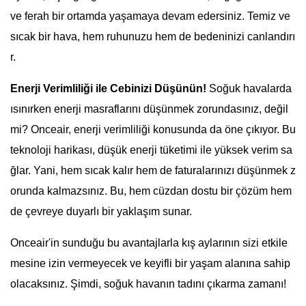
ve ferah bir ortamda yaşamaya devam edersiniz. Temiz ve
sıcak bir hava, hem ruhunuzu hem de bedeninizi canlandırı
r.
Enerji Verimliliği ile Cebinizi Düşünün!
Soğuk havalarda
ısınırken enerji masraflarını düşünmek zorundasınız, değil
mi? Onceair, enerji verimliliği konusunda da öne çıkıyor. Bu
teknoloji harikası, düşük enerji tüketimi ile yüksek verim sa
ğlar. Yani, hem sıcak kalır hem de faturalarınızı düşünmek z
orunda kalmazsınız. Bu, hem cüzdan dostu bir çözüm hem
de çevreye duyarlı bir yaklaşım sunar.
Onceair'in sunduğu bu avantajlarla kış aylarının sizi etkile
mesine izin vermeyecek ve keyifli bir yaşam alanına sahip
olacaksınız. Şimdi, soğuk havanın tadını çıkarma zamanı!