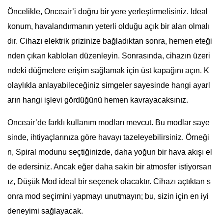
Öncelikle, Onceair’i doğru bir yere yerleştirmelisiniz. Ideal
konum, havalandırmanın yeterli olduğu açık bir alan olmalı
dır. Cihazı elektrik prizinize bağladıktan sonra, hemen eteği
nden çıkan kabloları düzenleyin. Sonrasında, cihazın üzeri
ndeki düğmelere erişim sağlamak için üst kapağını açın. K
olaylıkla anlayabileceğiniz simgeler sayesinde hangi ayarl
arın hangi işlevi gördüğünü hemen kavrayacaksınız.
Onceair’de farklı kullanım modları mevcut. Bu modlar saye
sinde, ihtiyaçlarınıza göre havayı tazeleyebilirsiniz. Örneği
n, Spiral modunu seçtiğinizde, daha yoğun bir hava akışı el
de edersiniz. Ancak eğer daha sakin bir atmosfer istiyorsan
ız, Düşük Mod ideal bir seçenek olacaktır. Cihazı açtıktan s
onra mod seçimini yapmayı unutmayın; bu, sizin için en iyi
deneyimi sağlayacak.