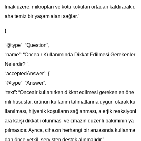
lmak üzere, mikropları ve kötü kokuları ortadan kaldırarak d
aha temiz bir yaşam alanı sağlar.”
},
“@type”: “Question”,
“name”: “Onceair Kullanımında Dikkat Edilmesi Gerekenler
Nelerdir? “,
“acceptedAnswer”: {
“@type”: “Answer”,
“text”: “Onceair kullanırken dikkat edilmesi gereken en öne
mli hususlar, ürünün kullanım talimatlarına uygun olarak ku
llanılması, hijyenik koşulların sağlanması, alerjik reaksiyonl
ara karşı dikkatli olunması ve cihazın düzenli bakımının ya
pılmasıdır. Ayrıca, cihazın herhangi bir arızasında kullanma
dan önce yetkili servisten destek alınmalıdır.”