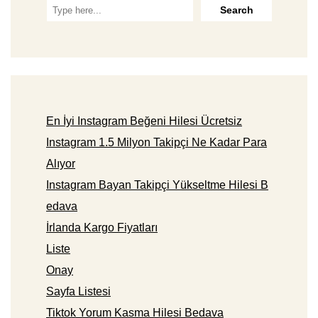
En İyi Instagram Beğeni Hilesi Ücretsiz
Instagram 1.5 Milyon Takipçi Ne Kadar Para
Alıyor
Instagram Bayan Takipçi Yükseltme Hilesi B
edava
İrlanda Kargo Fiyatları
Liste
Onay
Sayfa Listesi
Tiktok Yorum Kasma Hilesi Bedava