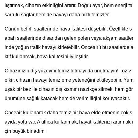
lıştırmak, cihazın etkinliğini artırır. Doğru ayar, hem enerji ta
sarrufu sağlar hem de havayı daha hızlı temizler.
Günün belirli saatlerinde hava kalitesi düşebilir. Özellikle s
abah saatlerinde dışarıdan gelen polen veya akşam saatler
inde yoğun trafik havayı kirletebilir. Onceair’ı bu saatlerde a
ktif kullanmak, hava kalitesini iyileştirir.
Cihazınızın dış yüzeyini temiz tutmayı da unutmayın! Toz v
e kir, cihazın havayı temizleme yeteneğini etkileyebilir. Yum
uşak bir bez ile cihazın dış kısmını nazikçe silmek, hem gör
ünümüne sağlık katacak hem de verimliliğini koruyacaktır.
Onceair kullanarak daha temiz bir hava elde etmenin çok s
ayıda yolu var. Akıllıca kullanmak, hayat kalitenizi artırmak i
çin büyük bir adım!