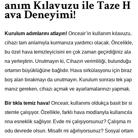
anım Kılavuzu ile Taze H
ava Deneyimi!
Kurulum adımlarını atlayın!
Onceair’in kullanım kılavuzu,
cihazı tam anlamıyla kurmanıza yardımcı olacak. Öncelikle,
bu özel hava temizleyicisini en çok zaman geçirdiğiniz ala
na yerleştirin. Unutmayın ki, Cihazın verimliliği, bulunduğu
ortamın büyüklüğüne bağlıdır. Hava sirkülasyonu için biraz
boş alan bırakmayı da unutmayın. Kurulum sonrası tek yap
manız gereken, cihazı açmak ve ayarlamalarınızı yapmak.
Bir tıkla temiz hava!
Onceair, kullanımı oldukça basit bir si
stemle çalışıyor. Özellikle, farklı hava modlarıyla kullanıcıla
rına esneklik sağlıyor. Evde mi çalışıyorsunuz? Çalışma m
odu devrede olsun. Misafir mi ağırlıyorsunuz? Sosyal ortam