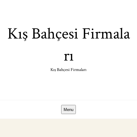
Skip
to
content
Kış Bahçesi Firmala
rı
Kış Bahçesi Firmaları
Menu