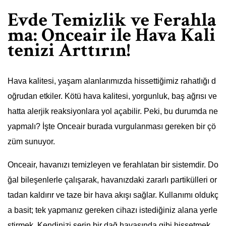
Evde Temizlik ve Ferahla
ma: Onceair ile Hava Kali
tenizi Arttırın!
Hava kalitesi, yaşam alanlarımızda hissettiğimiz rahatlığı d
oğrudan etkiler. Kötü hava kalitesi, yorgunluk, baş ağrısı ve
hatta alerjik reaksiyonlara yol açabilir. Peki, bu durumda ne
yapmalı? İşte Onceair burada vurgulanması gereken bir çö
züm sunuyor.
Onceair, havanızı temizleyen ve ferahlatan bir sistemdir. Do
ğal bileşenlerle çalışarak, havanızdaki zararlı partikülleri or
tadan kaldırır ve taze bir hava akışı sağlar. Kullanımı oldukç
a basit; tek yapmanız gereken cihazı istediğiniz alana yerle
ştirmek. Kendinizi serin bir dağ havasında gibi hissetmek