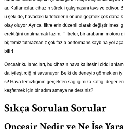
ar. Kullanıcılar, cihazın sürekli çalışmasını tavsiye ediyor. B
u şekilde, havadaki kirleticilerin önüne geçmek çok daha k
olay oluyor. Ayrıca, filtrelerin düzenli olarak değiştirilmesi g
erektiğini unutmamak lazım. Filtreler, bir arabanın motoru gi
bi; temiz tutmazsanız çok fazla performans kaybına yol aça
bilir!
Onceair kullanıcıları, bu cihazın hava kalitesini ciddi anlam
da iyileştirdiğini savunuyor. Belki de deneyip görmek en iyi
si! Hava temizliğinin gerçekten sağlığımıza kattığı değerleri
keşfetmek için bir adım atmaya ne dersiniz?
Sıkça Sorulan Sorular
Onceair Nedir ve Ne İşe Yara