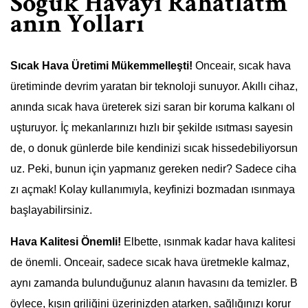
Soğuk Havayı Rahatlatm
anın Yolları
Sıcak Hava Üretimi Mükemmelleşti!
Onceair, sıcak hava
üretiminde devrim yaratan bir teknoloji sunuyor. Akıllı cihaz,
anında sıcak hava üreterek sizi saran bir koruma kalkanı ol
uşturuyor. İç mekanlarınızı hızlı bir şekilde ısıtması sayesin
de, o donuk günlerde bile kendinizi sıcak hissedebiliyorsun
uz. Peki, bunun için yapmanız gereken nedir? Sadece ciha
zı açmak! Kolay kullanımıyla, keyfinizi bozmadan ısınmaya
başlayabilirsiniz.
Hava Kalitesi Önemli!
Elbette, ısınmak kadar hava kalitesi
de önemli. Onceair, sadece sıcak hava üretmekle kalmaz,
aynı zamanda bulunduğunuz alanın havasını da temizler. B
öylece, kışın griliğini üzerinizden atarken, sağlığınızı korur