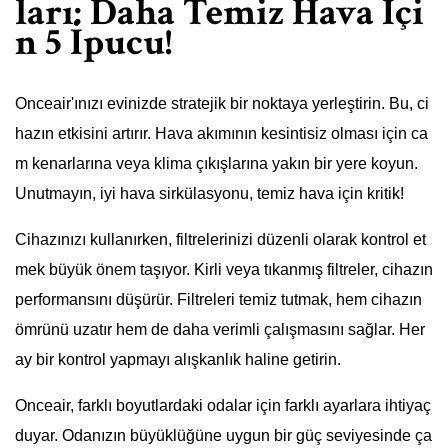
ları: Daha Temiz Hava İçi
n 5 İpucu!
Onceair'ınızı evinizde stratejik bir noktaya yerleştirin. Bu, ci
hazın etkisini artırır. Hava akımının kesintisiz olması için ca
m kenarlarına veya klima çıkışlarına yakın bir yere koyun.
Unutmayın, iyi hava sirkülasyonu, temiz hava için kritik!
Cihazınızı kullanırken, filtrelerinizi düzenli olarak kontrol et
mek büyük önem taşıyor. Kirli veya tıkanmış filtreler, cihazın
performansını düşürür. Filtreleri temiz tutmak, hem cihazın
ömrünü uzatır hem de daha verimli çalışmasını sağlar. Her
ay bir kontrol yapmayı alışkanlık haline getirin.
Onceair, farklı boyutlardaki odalar için farklı ayarlara ihtiyaç
duyar. Odanızın büyüklüğüne uygun bir güç seviyesinde ça