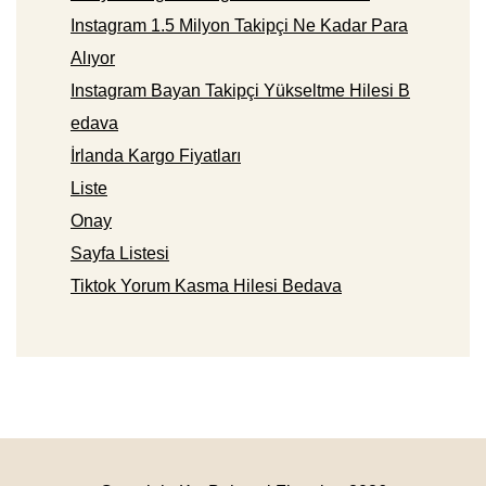
Instagram 1.5 Milyon Takipçi Ne Kadar Para
Alıyor
Instagram Bayan Takipçi Yükseltme Hilesi B
edava
İrlanda Kargo Fiyatları
Liste
Onay
Sayfa Listesi
Tiktok Yorum Kasma Hilesi Bedava