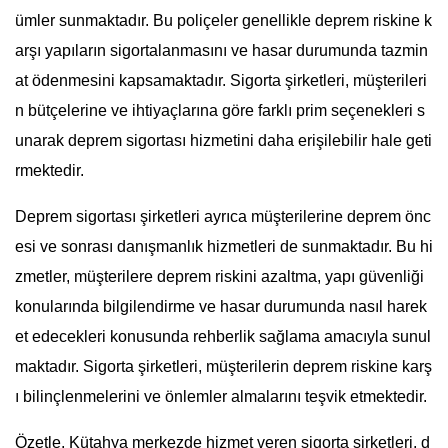
ümler sunmaktadır. Bu poliçeler genellikle deprem riskine k
arşı yapıların sigortalanmasını ve hasar durumunda tazmin
at ödenmesini kapsamaktadır. Sigorta şirketleri, müşterileri
n bütçelerine ve ihtiyaçlarına göre farklı prim seçenekleri s
unarak deprem sigortası hizmetini daha erişilebilir hale geti
rmektedir.
Deprem sigortası şirketleri ayrıca müşterilerine deprem önc
esi ve sonrası danışmanlık hizmetleri de sunmaktadır. Bu hi
zmetler, müşterilere deprem riskini azaltma, yapı güvenliği
konularında bilgilendirme ve hasar durumunda nasıl harek
et edecekleri konusunda rehberlik sağlama amacıyla sunul
maktadır. Sigorta şirketleri, müşterilerin deprem riskine karş
ı bilinçlenmelerini ve önlemler almalarını teşvik etmektedir.
Özetle, Kütahya merkezde hizmet veren sigorta şirketleri, d