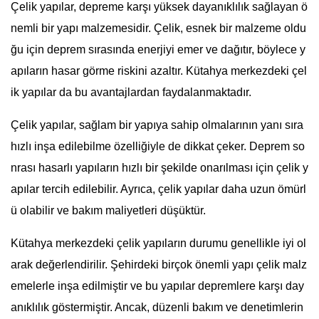
Çelik yapılar, depreme karşı yüksek dayanıklılık sağlayan ö
nemli bir yapı malzemesidir. Çelik, esnek bir malzeme oldu
ğu için deprem sırasında enerjiyi emer ve dağıtır, böylece y
apıların hasar görme riskini azaltır. Kütahya merkezdeki çel
ik yapılar da bu avantajlardan faydalanmaktadır.
Çelik yapılar, sağlam bir yapıya sahip olmalarının yanı sıra
hızlı inşa edilebilme özelliğiyle de dikkat çeker. Deprem so
nrası hasarlı yapıların hızlı bir şekilde onarılması için çelik y
apılar tercih edilebilir. Ayrıca, çelik yapılar daha uzun ömürl
ü olabilir ve bakım maliyetleri düşüktür.
Kütahya merkezdeki çelik yapıların durumu genellikle iyi ol
arak değerlendirilir. Şehirdeki birçok önemli yapı çelik malz
emelerle inşa edilmiştir ve bu yapılar depremlere karşı day
anıklılık göstermiştir. Ancak, düzenli bakım ve denetimlerin