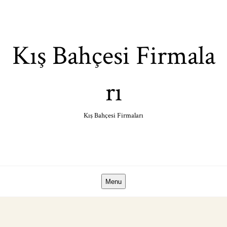
Skip
to
content
Kış Bahçesi Firmala
rı
Kış Bahçesi Firmaları
Menu