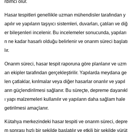
rdımcı olur.
Hasar tespitleri genellikle uzman mühendisler tarafından y
apılır ve yapıların taşıyıcı sistemleri, duvarları, çatıları ve diğ
er bileşenleri incelenir. Bu incelemeler sonucunda, yapıları
n ne kadar hasarlı olduğu belirlenir ve onarım süreci başlatı
lır.
Onarım süreci, hasar tespit raporuna göre planlanır ve uzm
an ekipler tarafından gerçekleştirilir. Yapılarda meydana ge
len çatlaklar, kırılmalar veya diğer hasarlar onarılır ve yapıl
arın güçlendirilmesi sağlanır. Bu süreçte, depreme dayanıkl
ı yapı malzemeleri kullanılır ve yapıların daha sağlam hale
getirilmesi amaçlanır.
Kütahya merkezindeki hasar tespiti ve onarım süreci, depre
m sonrası hızlı bir şekilde başlatılır ve etkili bir şekilde yürüt