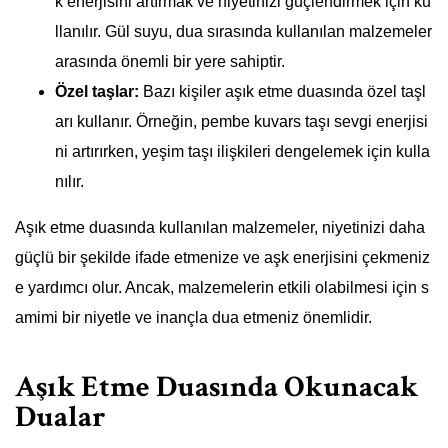
k enerjisini artırmak ve niyetinizi güçlendirmek için ku
llanılır. Gül suyu, dua sırasında kullanılan malzemeler
arasında önemli bir yere sahiptir.
Özel taşlar:
Bazı kişiler aşık etme duasında özel taşl
arı kullanır. Örneğin, pembe kuvars taşı sevgi enerjisi
ni artırırken, yeşim taşı ilişkileri dengelemek için kulla
nılır.
Aşık etme duasında kullanılan malzemeler, niyetinizi daha
güçlü bir şekilde ifade etmenize ve aşk enerjisini çekmeniz
e yardımcı olur. Ancak, malzemelerin etkili olabilmesi için s
amimi bir niyetle ve inançla dua etmeniz önemlidir.
Aşık Etme Duasında Okunacak
Dualar