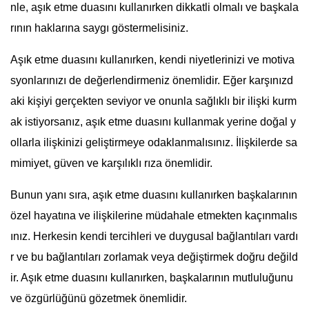
nle, aşık etme duasını kullanırken dikkatli olmalı ve başkala
rının haklarına saygı göstermelisiniz.
Aşık etme duasını kullanırken, kendi niyetlerinizi ve motiva
syonlarınızı de değerlendirmeniz önemlidir. Eğer karşınızd
aki kişiyi gerçekten seviyor ve onunla sağlıklı bir ilişki kurm
ak istiyorsanız, aşık etme duasını kullanmak yerine doğal y
ollarla ilişkinizi geliştirmeye odaklanmalısınız. İlişkilerde sa
mimiyet, güven ve karşılıklı rıza önemlidir.
Bunun yanı sıra, aşık etme duasını kullanırken başkalarının
özel hayatına ve ilişkilerine müdahale etmekten kaçınmalıs
ınız. Herkesin kendi tercihleri ve duygusal bağlantıları vardı
r ve bu bağlantıları zorlamak veya değiştirmek doğru değild
ir. Aşık etme duasını kullanırken, başkalarının mutluluğunu
ve özgürlüğünü gözetmek önemlidir.