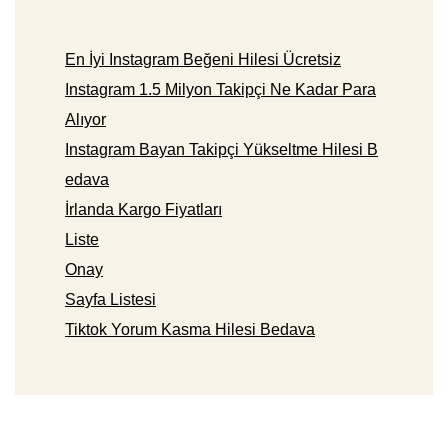
En İyi Instagram Beğeni Hilesi Ücretsiz
Instagram 1.5 Milyon Takipçi Ne Kadar Para
Alıyor
Instagram Bayan Takipçi Yükseltme Hilesi B
edava
İrlanda Kargo Fiyatları
Liste
Onay
Sayfa Listesi
Tiktok Yorum Kasma Hilesi Bedava