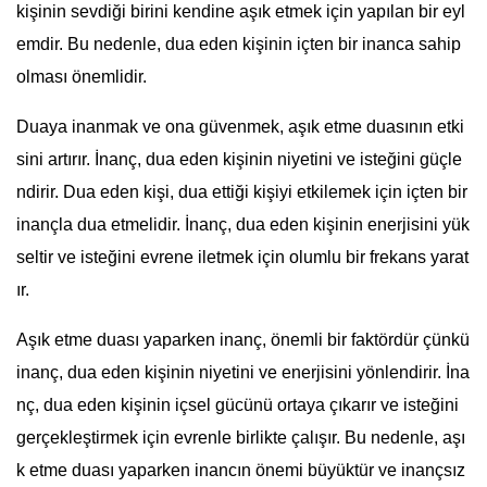
kişinin sevdiği birini kendine aşık etmek için yapılan bir eyl
emdir. Bu nedenle, dua eden kişinin içten bir inanca sahip
olması önemlidir.
Duaya inanmak ve ona güvenmek, aşık etme duasının etki
sini artırır. İnanç, dua eden kişinin niyetini ve isteğini güçle
ndirir. Dua eden kişi, dua ettiği kişiyi etkilemek için içten bir
inançla dua etmelidir. İnanç, dua eden kişinin enerjisini yük
seltir ve isteğini evrene iletmek için olumlu bir frekans yarat
ır.
Aşık etme duası yaparken inanç, önemli bir faktördür çünkü
inanç, dua eden kişinin niyetini ve enerjisini yönlendirir. İna
nç, dua eden kişinin içsel gücünü ortaya çıkarır ve isteğini
gerçekleştirmek için evrenle birlikte çalışır. Bu nedenle, aşı
k etme duası yaparken inancın önemi büyüktür ve inançsız