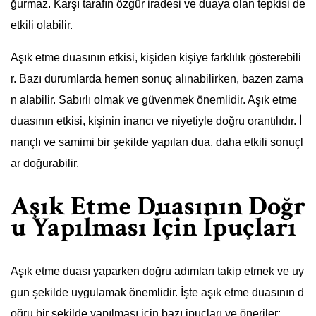
ğurmaz. Karşı tarafın özgür iradesi ve duaya olan tepkisi de
etkili olabilir.
Aşık etme duasının etkisi, kişiden kişiye farklılık gösterebili
r. Bazı durumlarda hemen sonuç alınabilirken, bazen zama
n alabilir. Sabırlı olmak ve güvenmek önemlidir. Aşık etme
duasının etkisi, kişinin inancı ve niyetiyle doğru orantılıdır. İ
nançlı ve samimi bir şekilde yapılan dua, daha etkili sonuçl
ar doğurabilir.
Aşık Etme Duasının Doğr
u Yapılması İçin İpuçları
Aşık etme duası yaparken doğru adımları takip etmek ve uy
gun şekilde uygulamak önemlidir. İşte aşık etme duasının d
oğru bir şekilde yapılması için bazı ipuçları ve öneriler: