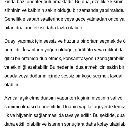
kında bazı öneriler bulunmaktadır. Bu dua, özellikle kişinin
zihninin ve kalbinin sakin olduğu bir zamanda yapılmalıdır.
Genellikle sabah saatlerinde veya gece yatmadan önce ya
pılan duaların etkisi daha fazla olabilir.
Duayı yapmak için sessiz ve huzurlu bir ortam seçmek de ö
nemlidir. İnsanların yoğun olduğu, gürültülü veya dikkat da
ğıtıcı bir ortamda dua etmek, konsantrasyonu zorlaştırabilir
ve etkinliği azaltabilir. Bu nedenle, dua etmek için sakin bir
odada veya doğanın içinde sessiz bir köşe seçmek faydalı
olabilir.
Ayrıca, aşık etme duasını yaparken kişinin niyetinin saf ve
samimi olması da önemlidir. Duanın yapılacağı yerde temiz
lik ve hijyenin sağlanması da tavsiye edilir. Bu şekilde, dua
daha etkili olabilir ve istenen sonuçlara daha kolay ulaşılab