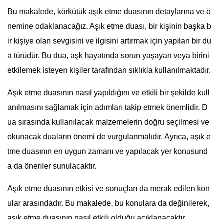
Bu makalede, körkütük aşık etme duasının detaylarına ve ö
nemine odaklanacağız. Aşık etme duası, bir kişinin başka b
ir kişiye olan sevgisini ve ilgisini artırmak için yapılan bir du
a türüdür. Bu dua, aşk hayatında sorun yaşayan veya birini
etkilemek isteyen kişiler tarafından sıklıkla kullanılmaktadır.
Aşık etme duasının nasıl yapıldığını ve etkili bir şekilde kull
anılmasını sağlamak için adımları takip etmek önemlidir. D
ua sırasında kullanılacak malzemelerin doğru seçilmesi ve
okunacak duaların önemi de vurgulanmalıdır. Ayrıca, aşık e
tme duasının en uygun zamanı ve yapılacak yer konusund
a da öneriler sunulacaktır.
Aşık etme duasının etkisi ve sonuçları da merak edilen kon
ular arasındadır. Bu makalede, bu konulara da değinilerek,
aşık etme duasının nasıl etkili olduğu açıklanacaktır.