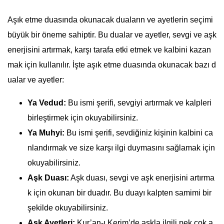
Aşık etme duasında okunacak duaların ve ayetlerin seçimi
büyük bir öneme sahiptir. Bu dualar ve ayetler, sevgi ve aşk
enerjisini artırmak, karşı tarafa etki etmek ve kalbini kazan
mak için kullanılır. İşte aşık etme duasında okunacak bazı d
ualar ve ayetler:
Ya Vedud:
Bu ismi şerifi, sevgiyi artırmak ve kalpleri
birleştirmek için okuyabilirsiniz.
Ya Muhyi:
Bu ismi şerifi, sevdiğiniz kişinin kalbini ca
nlandırmak ve size karşı ilgi duymasını sağlamak için
okuyabilirsiniz.
Aşk Duası:
Aşk duası, sevgi ve aşk enerjisini artırma
k için okunan bir duadır. Bu duayı kalpten samimi bir
şekilde okuyabilirsiniz.
Aşk Ayetleri:
Kur’an-ı Kerim’de aşkla ilgili pek çok a