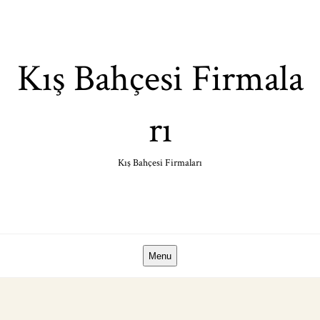
Skip
to
content
Kış Bahçesi Firmala
rı
Kış Bahçesi Firmaları
Menu