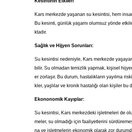
Kesintinin Etkileri
Kars merkezde yaşanan su kesintisi, hem insanl
Bu kesinti, günlük yaşamı olumsuz yönde etki
ktadır.
Sağlık ve Hijyen Sorunları:
Su kesintisi nedeniyle, Kars merkezde yaşayan i
bilir. Su olmadan temizlik yapmak, kişisel hijy
er zorlaşır. Bu durum, hastalıkların yayılma riski
kler, yaşlılar ve kronik hastalığı olan kişiler bu
Ekononomik Kayıplar:
Su kesintisi, Kars merkezdeki işletmeleri de olum
meler, su olmadığı için faaliyetlerini sürdüremeye
na ve işletmelerin ekonomik olarak zor durumda