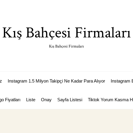
Kış Bahçesi Firmaları
Kış Bahçesi Firmaları
z
Instagram 1.5 Milyon Takipçi Ne Kadar Para Alıyor
Instagram 
go Fiyatları
Liste
Onay
Sayfa Listesi
Tiktok Yorum Kasma Hi