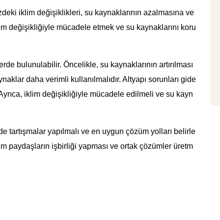
deki iklim değişiklikleri, su kaynaklarının azalmasına ve
im değişikliğiyle mücadele etmek ve su kaynaklarını koru
de bulunulabilir. Öncelikle, su kaynaklarının artırılması
aklar daha verimli kullanılmalıdır. Altyapı sorunları gide
. Ayrıca, iklim değişikliğiyle mücadele edilmeli ve su kayn
nde tartışmalar yapılmalı ve en uygun çözüm yolları belirle
üm paydaşların işbirliği yapması ve ortak çözümler üretm