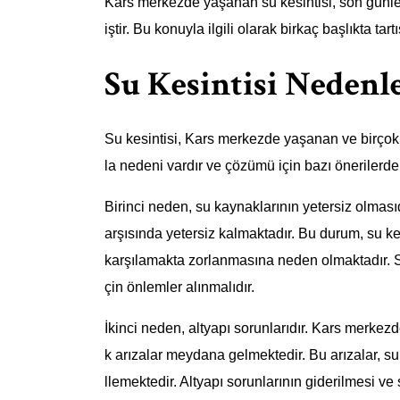
Kars merkezde yaşanan su kesintisi, son günle
iştir. Bu konuyla ilgili olarak birkaç başlıkta tar
Su Kesintisi Nedenl
Su kesintisi, Kars merkezde yaşanan ve birçok k
la nedeni vardır ve çözümü için bazı önerilerde 
Birinci neden, su kaynaklarının yetersiz olması
arşısında yetersiz kalmaktadır. Bu durum, su ke
karşılamakta zorlanmasına neden olmaktadır. Su 
çin önlemler alınmalıdır.
İkinci neden, altyapı sorunlarıdır. Kars merkezd
k arızalar meydana gelmektedir. Bu arızalar, s
llemektedir. Altyapı sorunlarının giderilmesi v