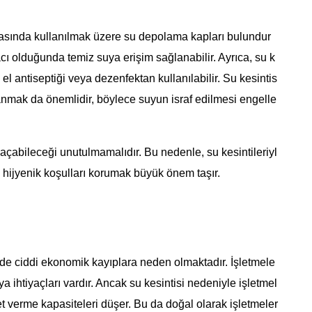
ırasında kullanılmak üzere su depolama kapları bulundur
ı olduğunda temiz suya erişim sağlanabilir. Ayrıca, su k
 el antiseptiği veya dezenfektan kullanılabilir. Su kesintis
lanmak da önemlidir, böylece suyun israf edilmesi engelle
 açabileceği unutulmamalıdır. Bu nedenle, su kesintileriyl
hijyenik koşulları korumak büyük önem taşır.
nde ciddi ekonomik kayıplara neden olmaktadır. İşletmele
uya ihtiyaçları vardır. Ancak su kesintisi nedeniyle işletmel
et verme kapasiteleri düşer. Bu da doğal olarak işletmeler