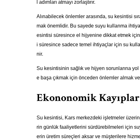
l adımları atmayı zorlaştırır.
Alınabilecek önlemler arasında, su kesintisi s
mak önemlidir. Bu sayede suyu kullanma ihtiyac
esintisi süresince el hijyenine dikkat etmek için
i süresince sadece temel ihtiyaçlar için su kul
nir.
Su kesintisinin sağlık ve hijyen sorunlarına yol
e başa çıkmak için önceden önlemler almak ve 
Ekononomik Kayıplar
Su kesintisi, Kars merkezdeki işletmeler üzeri
rin günlük faaliyetlerini sürdürebilmeleri için s
erin üretim süreçleri aksar ve müşterilere hizm