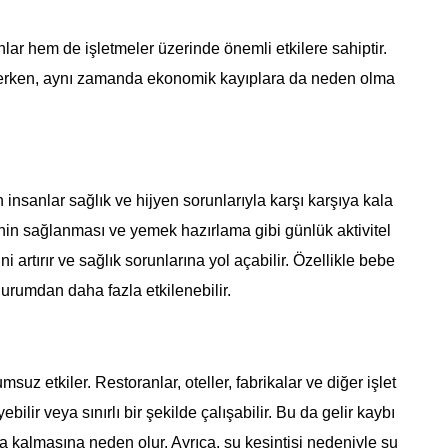
ar hem de işletmeler üzerinde önemli etkilere sahiptir.
lerken, aynı zamanda ekonomik kayıplara da neden olma
nsanlar sağlık ve hijyen sorunlarıyla karşı karşıya kala
enin sağlanması ve yemek hazırlama gibi günlük aktivitel
ni artırır ve sağlık sorunlarına yol açabilir. Özellikle bebe
 durumdan daha fazla etkilenebilir.
suz etkiler. Restoranlar, oteller, fabrikalar ve diğer işlet
bilir veya sınırlı bir şekilde çalışabilir. Bu da gelir kaybı
 kalmasına neden olur. Ayrıca, su kesintisi nedeniyle su