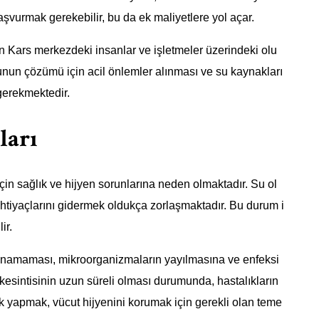
aşvurmak gerekebilir, bu da ek maliyetlere yol açar.
in Kars merkezdeki insanlar ve işletmeler üzerindeki olu
runun çözümü için acil önlemler alınması ve su kaynakları
 gerekmektedir.
ları
çin sağlık ve hijyen sorunlarına neden olmaktadır. Su ol
htiyaçlarını gidermek oldukça zorlaşmaktadır. Bu durum i
ir.
ğlanamaması, mikroorganizmaların yayılmasına ve enfeksi
u kesintisinin uzun süreli olması durumunda, hastalıkların
ik yapmak, vücut hijyenini korumak için gerekli olan teme