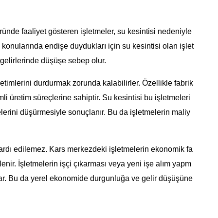
öründe faaliyet gösteren işletmeler, su kesintisi nedeniyle
 konularında endişe duydukları için su kesintisi olan işlet
 gelirlerinde düşüşe sebep olur.
etimlerini durdurmak zorunda kalabilirler. Özellikle fabrik
li üretim süreçlerine sahiptir. Su kesintisi bu işletmeleri
elerini düşürmesiyle sonuçlanır. Bu da işletmelerin maliy
 ardı edilemez. Kars merkezdeki işletmelerin ekonomik fa
lenir. İşletmelerin işçi çıkarması veya yeni işe alım yapm
açar. Bu da yerel ekonomide durgunluğa ve gelir düşüşüne