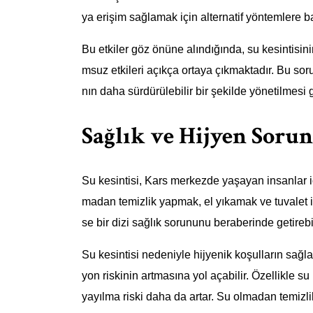
ya erişim sağlamak için alternatif yöntemlere b
Bu etkiler göz önüne alındığında, su kesintisin
msuz etkileri açıkça ortaya çıkmaktadır. Bu so
nın daha sürdürülebilir bir şekilde yönetilmesi
Sağlık ve Hijyen Sorun
Su kesintisi, Kars merkezde yaşayan insanlar i
madan temizlik yapmak, el yıkamak ve tuvalet i
se bir dizi sağlık sorununu beraberinde getirebil
Su kesintisi nedeniyle hijyenik koşulların sa
yon riskinin artmasına yol açabilir. Özellikle s
yayılma riski daha da artar. Su olmadan temizl