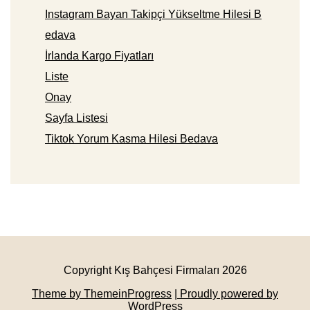
Instagram Bayan Takipçi Yükseltme Hilesi B
edava
İrlanda Kargo Fiyatları
Liste
Onay
Sayfa Listesi
Tiktok Yorum Kasma Hilesi Bedava
Copyright Kış Bahçesi Firmaları 2026
Theme by ThemeinProgress
| Proudly powered by
WordPress