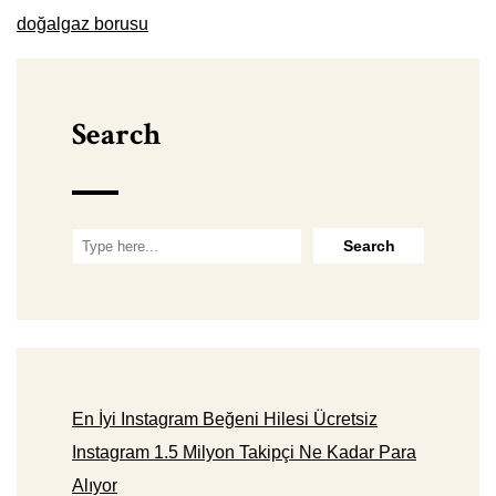
doğalgaz borusu
Search
En İyi Instagram Beğeni Hilesi Ücretsiz
Instagram 1.5 Milyon Takipçi Ne Kadar Para
Alıyor