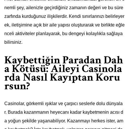
nemli şey, ailenizle geçirdiğiniz zamanın değeri ve bu süre
zarfında kurduğunuz ilişkilerdir. Kendi sınırlarınızı belirleyer
ek, iletişimine açık bir aile yapısı oluşturarak ve birlikte eğle
nceli aktiviteler planlayarak, bu dengeyi kolaylıkla sağlaya
bilirsiniz.
Kaybettiğin Paradan Dah
a Kötüsü: Aileyi Casinola
rda Nasıl Kayıptan Koru
rsun?
Casinolar, görkemli ışıklar ve çarpıcı seslerle dolu dünyala
r. Burada kazanmanın heyecanı kadar kaybetmenin acısı d
a yoğun şekilde yaşanabiliyor. Kazanmayı herkes ister, am