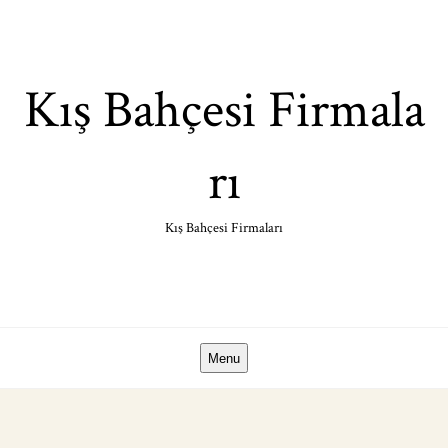
Skip
to
content
Kış Bahçesi Firmala
rı
Kış Bahçesi Firmaları
Menu