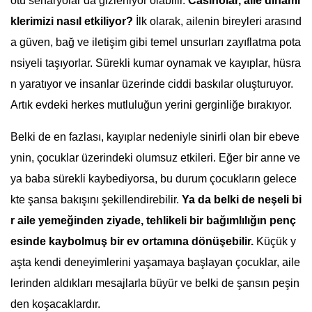
ötü senaryolar da gizleniyor olabilir.
Casinolar, aile dinami
klerimizi nasıl etkiliyor?
İlk olarak, ailenin bireyleri arasınd
a güven, bağ ve iletişim gibi temel unsurları zayıflatma pota
nsiyeli taşıyorlar. Sürekli kumar oynamak ve kayıplar, hüsra
n yaratıyor ve insanlar üzerinde ciddi baskılar oluşturuyor.
Artık evdeki herkes mutluluğun yerini gerginliğe bırakıyor.
Belki de en fazlası, kayıplar nedeniyle sinirli olan bir ebeve
ynin, çocuklar üzerindeki olumsuz etkileri. Eğer bir anne ve
ya baba sürekli kaybediyorsa, bu durum çocukların gelece
kte şansa bakışını şekillendirebilir.
Ya da belki de neşeli bi
r aile yemeğinden ziyade, tehlikeli bir bağımlılığın penç
esinde kaybolmuş bir ev ortamına dönüşebilir.
Küçük y
aşta kendi deneyimlerini yaşamaya başlayan çocuklar, aile
lerinden aldıkları mesajlarla büyür ve belki de şansın peşin
den koşacaklardır.