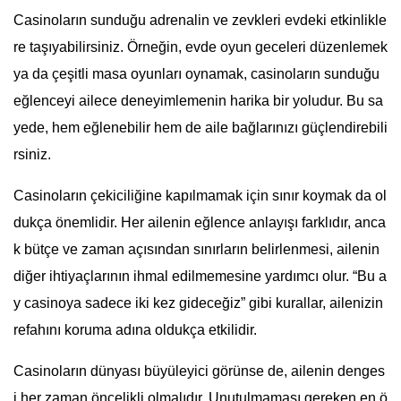
Casinoların sunduğu adrenalin ve zevkleri evdeki etkinlikle
re taşıyabilirsiniz. Örneğin, evde oyun geceleri düzenlemek
ya da çeşitli masa oyunları oynamak, casinoların sunduğu
eğlenceyi ailece deneyimlemenin harika bir yoludur. Bu sa
yede, hem eğlenebilir hem de aile bağlarınızı güçlendirebili
rsiniz.
Casinoların çekiciliğine kapılmamak için sınır koymak da ol
dukça önemlidir. Her ailenin eğlence anlayışı farklıdır, anca
k bütçe ve zaman açısından sınırların belirlenmesi, ailenin
diğer ihtiyaçlarının ihmal edilmemesine yardımcı olur. “Bu a
y casinoya sadece iki kez gideceğiz” gibi kurallar, ailenizin
refahını koruma adına oldukça etkilidir.
Casinoların dünyası büyüleyici görünse de, ailenin denges
i her zaman öncelikli olmalıdır. Unutulmaması gereken en ö