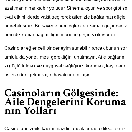
azaltmanın harika bir yoludur. Sinema, oyun ve spor gibi so
syal etkinliklerde vakit geçirerek ailenizle bağlarınızı güçle
ndirebilirsiniz. Bu sayede hem eğlenceli zaman geçirirsiniz
hem de kumar bağımlılığının önüne geçmiş olursunuz.
Casinolar eğlenceli bir deneyim sunabilir, ancak bunun sor
umlulukla yönetilmesi gerektiğini unutmayın. Aile bağlarını
zı güçlü tutmak ve duygusal sağlığınızı korumak, kayıpların
üstesinden gelmek için hayati önem taşır.
Casinoların Gölgesinde:
Aile Dengelerini Koruma
nın Yolları
Casinoların zevki kaçınılmazdır, ancak burada dikkat etme