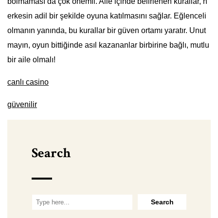
bolmaması da çok önemli. Aile içinde belirlenen kurallar, h
erkesin adil bir şekilde oyuna katılmasını sağlar. Eğlenceli
olmanın yanında, bu kurallar bir güven ortamı yaratır. Unut
mayın, oyun bittiğinde asıl kazananlar birbirine bağlı, mutlu
bir aile olmalı!
canlı casino
güvenilir
Search