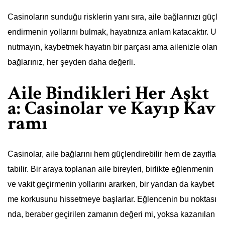
Casinoların sunduğu risklerin yanı sıra, aile bağlarınızı güçl
endirmenin yollarını bulmak, hayatınıza anlam katacaktır. U
nutmayın, kaybetmek hayatın bir parçası ama ailenizle olan
bağlarınız, her şeyden daha değerli.
Aile Bindikleri Her Aşkt
a: Casinolar ve Kayıp Kav
ramı
Casinolar, aile bağlarını hem güçlendirebilir hem de zayıfla
tabilir. Bir araya toplanan aile bireyleri, birlikte eğlenmenin
ve vakit geçirmenin yollarını ararken, bir yandan da kaybet
me korkusunu hissetmeye başlarlar. Eğlencenin bu noktası
nda, beraber geçirilen zamanın değeri mi, yoksa kazanılan