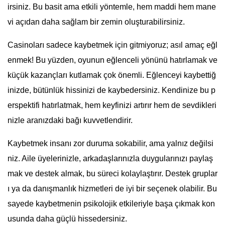
irsiniz. Bu basit ama etkili yöntemle, hem maddi hem mane
vi açıdan daha sağlam bir zemin oluşturabilirsiniz.
Casinoları sadece kaybetmek için gitmiyoruz; asıl amaç eğl
enmek! Bu yüzden, oyunun eğlenceli yönünü hatırlamak ve
küçük kazançları kutlamak çok önemli. Eğlenceyi kaybettiğ
inizde, bütünlük hissinizi de kaybedersiniz. Kendinize bu p
erspektifi hatırlatmak, hem keyfinizi artırır hem de sevdikleri
nizle aranızdaki bağı kuvvetlendirir.
Kaybetmek insanı zor duruma sokabilir, ama yalnız değilsi
niz. Aile üyelerinizle, arkadaşlarınızla duygularınızı paylaş
mak ve destek almak, bu süreci kolaylaştırır. Destek gruplar
ı ya da danışmanlık hizmetleri de iyi bir seçenek olabilir. Bu
sayede kaybetmenin psikolojik etkileriyle başa çıkmak kon
usunda daha güçlü hissedersiniz.