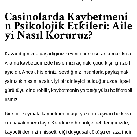
Casinolarda Kaybetmeni
n Psikolojik Etkileri: Aile
yi Nasıl Koruruz?
Kazandığınızda yaşadığınız sevinci herkese anlatmak kola
y; ama kaybettiğinizde hislerinizi açmak, çoğu kişi için zorl
ayıcıdır. Ancak hislerinizi sevdiğiniz insanlarla paylaşmak,
yalnızlık hissini azaltır. İyi bir dinleyici bulduğunuzda, içsel
gürültüyü dindirebilir, kaybetmenin yarattığı yükü hafifletebil
irsiniz.
Bir sınır koymak, kaybetmenin ağır yükünü taşıyan herkes i
çin hayati önem taşır. Kendinize bir bütçe belirlediğinizde,
kaybettiklerinizin hissettirdiği duygusal çöküşü en aza indir