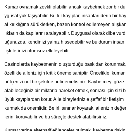
Kumar oynamak zevkli olabilir, ancak kaybetmek zor bir du
ygusal yük taşıyabilir. Bu tür kayıplar, insanları derin bir hay
al kırıklığına sürüklerken, bazen kontrol edilemeyen alışkan
lıkların da kapılarını aralayabilir. Duygusal olarak dibe vurd
uğunuzda, kendinizi yalnız hissedebilir ve bu durum insan i
lişkilerinizi olumsuz etkileyebilir.
Casinolarda kaybetmenin oluşturduğu baskıdan korunmak,
özellikle aileniz için kritik öneme sahiptir. Öncelikle, kumar
bütçenizi net bir şekilde belirlemelisiniz. Kaybetmeyi göze
alabileceğiniz bir miktarla hareket etmek, sonrası için sizi b
üyük kayıplardan korur. Aile bireylerinizle şeffaf bir iletişim
kurmak da önemlidir. Belirli sınırlar koyarak, ailenizin değer
lerini koruyabilir ve bu süreçte destek alabilirsiniz.
Kumar yerine alternatif eğlenceler bulmak, kaybetme riskini