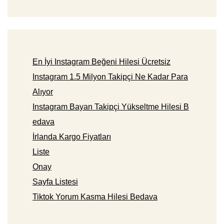
En İyi Instagram Beğeni Hilesi Ücretsiz
Instagram 1.5 Milyon Takipçi Ne Kadar Para
Alıyor
Instagram Bayan Takipçi Yükseltme Hilesi B
edava
İrlanda Kargo Fiyatları
Liste
Onay
Sayfa Listesi
Tiktok Yorum Kasma Hilesi Bedava