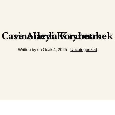
Casinolarda Kaybetmek ve Aileyi Korumak
Written by on Ocak 4, 2025 -
Uncategorized