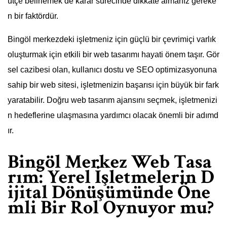
ütçe belirlemek de karar sürecinde dikkate almanız gereke
n bir faktördür.
Bingöl merkezdeki işletmeniz için güçlü bir çevrimiçi varlık
oluşturmak için etkili bir web tasarımı hayati önem taşır. Gör
sel cazibesi olan, kullanıcı dostu ve SEO optimizasyonuna
sahip bir web sitesi, işletmenizin başarısı için büyük bir fark
yaratabilir. Doğru web tasarım ajansını seçmek, işletmenizi
n hedeflerine ulaşmasına yardımcı olacak önemli bir adımd
ır.
Bingöl Merkez Web Tasa
rım: Yerel İşletmelerin D
ijital Dönüşümünde Öne
mli Bir Rol Oynuyor mu?