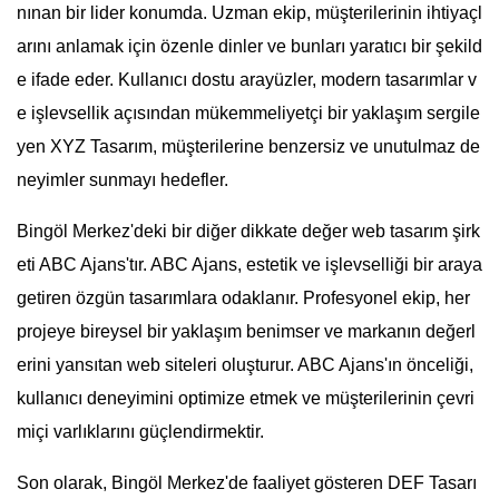
nınan bir lider konumda. Uzman ekip, müşterilerinin ihtiyaçl
arını anlamak için özenle dinler ve bunları yaratıcı bir şekild
e ifade eder. Kullanıcı dostu arayüzler, modern tasarımlar v
e işlevsellik açısından mükemmeliyetçi bir yaklaşım sergile
yen XYZ Tasarım, müşterilerine benzersiz ve unutulmaz de
neyimler sunmayı hedefler.
Bingöl Merkez'deki bir diğer dikkate değer web tasarım şirk
eti ABC Ajans'tır. ABC Ajans, estetik ve işlevselliği bir araya
getiren özgün tasarımlara odaklanır. Profesyonel ekip, her
projeye bireysel bir yaklaşım benimser ve markanın değerl
erini yansıtan web siteleri oluşturur. ABC Ajans'ın önceliği,
kullanıcı deneyimini optimize etmek ve müşterilerinin çevri
miçi varlıklarını güçlendirmektir.
Son olarak, Bingöl Merkez'de faaliyet gösteren DEF Tasarı