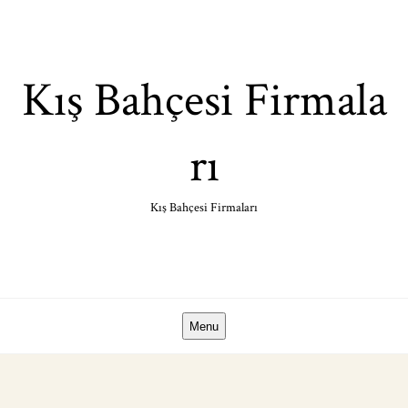
Skip
to
content
Kış Bahçesi Firmala
rı
Kış Bahçesi Firmaları
Menu