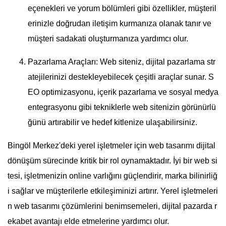
eçenekleri ve yorum bölümleri gibi özellikler, müşteril
erinizle doğrudan iletişim kurmanıza olanak tanır ve
müşteri sadakati oluşturmanıza yardımcı olur.
Pazarlama Araçları: Web siteniz, dijital pazarlama str
atejilerinizi destekleyebilecek çeşitli araçlar sunar. S
EO optimizasyonu, içerik pazarlama ve sosyal medya
entegrasyonu gibi tekniklerle web sitenizin görünürlü
ğünü artırabilir ve hedef kitlenize ulaşabilirsiniz.
Bingöl Merkez'deki yerel işletmeler için web tasarımı dijital
dönüşüm sürecinde kritik bir rol oynamaktadır. İyi bir web si
tesi, işletmenizin online varlığını güçlendirir, marka bilinirliğ
i sağlar ve müşterilerle etkileşiminizi artırır. Yerel işletmeleri
n web tasarımı çözümlerini benimsemeleri, dijital pazarda r
ekabet avantajı elde etmelerine yardımcı olur.