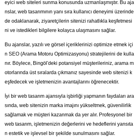
eyici web siteleri sunma konusunda uzmanlaşmıştır. Bu aja
nslar, web tasarımının yanı sıra kullanıcı deneyimi üzerinde
de odaklanarak, ziyaretçilerin sitenizi rahatlıkla keşfetmesi
ni ve istedikleri bilgilere kolayca ulaşmasını sağlar.
Bu ajanslar, yazılı ve görsel içeriklerinizi optimize etmek içi
n SEO (Arama Motoru Optimizasyonu) stratejilerini de kulla
nır. Böylece, Bingöl'deki potansiyel müşterileriniz, arama m
otorlarında üst sıralarda çıkmanız sayesinde web sitenizi k
eşfedecek ve işletmenizin avantajlarını öğrenecektir.
İyi bir web tasarım ajansıyla işbirliği yapmanın faydaları ara
sında, web sitenizin marka imajını yükseltmek, güvenilirlik
sağlamak ve müşteri kazanmak da yer alır. Profesyonel bir
web tasarım, işletmenizin değerlerini ve hedeflerini yansıta
n estetik ve işlevsel bir şekilde sunulmasını sağlar.