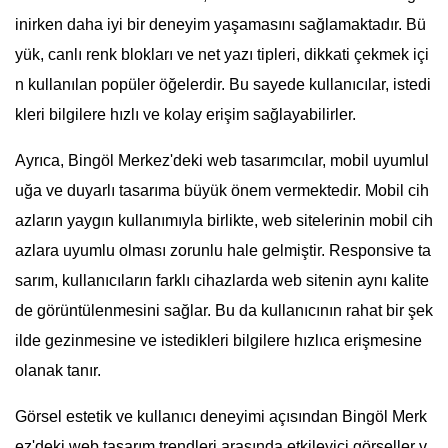
inirken daha iyi bir deneyim yaşamasını sağlamaktadır. Bü
yük, canlı renk blokları ve net yazı tipleri, dikkati çekmek içi
n kullanılan popüler öğelerdir. Bu sayede kullanıcılar, istedi
kleri bilgilere hızlı ve kolay erişim sağlayabilirler.
Ayrıca, Bingöl Merkez'deki web tasarımcılar, mobil uyumlul
uğa ve duyarlı tasarıma büyük önem vermektedir. Mobil cih
azların yaygın kullanımıyla birlikte, web sitelerinin mobil cih
azlara uyumlu olması zorunlu hale gelmiştir. Responsive ta
sarım, kullanıcıların farklı cihazlarda web sitenin aynı kalite
de görüntülenmesini sağlar. Bu da kullanıcının rahat bir şek
ilde gezinmesine ve istedikleri bilgilere hızlıca erişmesine
olanak tanır.
Görsel estetik ve kullanıcı deneyimi açısından Bingöl Merk
ez'deki web tasarım trendleri arasında etkileyici görseller v