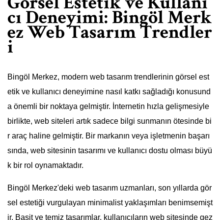
Görsel Estetik ve Kullanı
cı Deneyimi: Bingöl Merk
ez Web Tasarım Trendler
i
Bingöl Merkez, modern web tasarım trendlerinin görsel est
etik ve kullanıcı deneyimine nasıl katkı sağladığı konusund
a önemli bir noktaya gelmiştir. İnternetin hızla gelişmesiyle
birlikte, web siteleri artık sadece bilgi sunmanın ötesinde bi
r araç haline gelmiştir. Bir markanın veya işletmenin başarı
sında, web sitesinin tasarımı ve kullanıcı dostu olması büyü
k bir rol oynamaktadır.
Bingöl Merkez'deki web tasarım uzmanları, son yıllarda gör
sel estetiği vurgulayan minimalist yaklaşımları benimsemişt
ir. Basit ve temiz tasarımlar, kullanıcıların web sitesinde gez