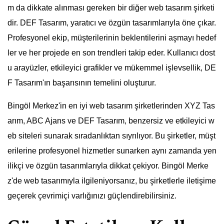
m da dikkate alınması gereken bir diğer web tasarım şirketi
dir. DEF Tasarım, yaratıcı ve özgün tasarımlarıyla öne çıkar.
Profesyonel ekip, müşterilerinin beklentilerini aşmayı hedef
ler ve her projede en son trendleri takip eder. Kullanıcı dost
u arayüzler, etkileyici grafikler ve mükemmel işlevsellik, DE
F Tasarım'ın başarısının temelini oluşturur.
Bingöl Merkez'in en iyi web tasarım şirketlerinden XYZ Tas
arım, ABC Ajans ve DEF Tasarım, benzersiz ve etkileyici w
eb siteleri sunarak sıradanlıktan sıyrılıyor. Bu şirketler, müşt
erilerine profesyonel hizmetler sunarken aynı zamanda yen
ilikçi ve özgün tasarımlarıyla dikkat çekiyor. Bingöl Merke
z'de web tasarımıyla ilgileniyorsanız, bu şirketlerle iletişime
geçerek çevrimiçi varlığınızı güçlendirebilirsiniz.