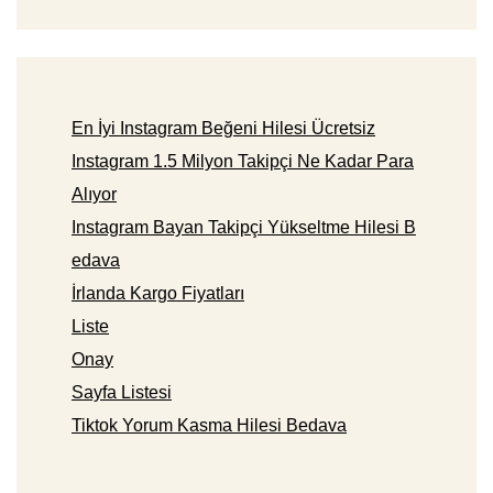
En İyi Instagram Beğeni Hilesi Ücretsiz
Instagram 1.5 Milyon Takipçi Ne Kadar Para
Alıyor
Instagram Bayan Takipçi Yükseltme Hilesi B
edava
İrlanda Kargo Fiyatları
Liste
Onay
Sayfa Listesi
Tiktok Yorum Kasma Hilesi Bedava