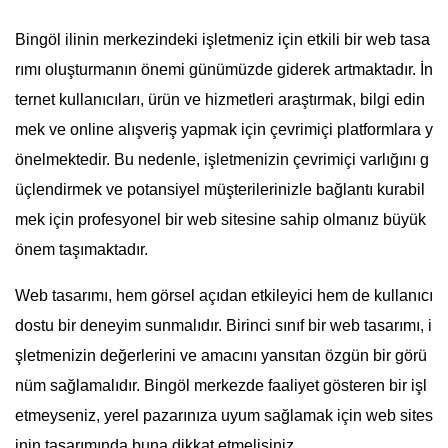
Bingöl ilinin merkezindeki işletmeniz için etkili bir web tasa
rımı oluşturmanın önemi günümüzde giderek artmaktadır. İn
ternet kullanıcıları, ürün ve hizmetleri araştırmak, bilgi edin
mek ve online alışveriş yapmak için çevrimiçi platformlara y
önelmektedir. Bu nedenle, işletmenizin çevrimiçi varlığını g
üçlendirmek ve potansiyel müşterilerinizle bağlantı kurabil
mek için profesyonel bir web sitesine sahip olmanız büyük
önem taşımaktadır.
Web tasarımı, hem görsel açıdan etkileyici hem de kullanıcı
dostu bir deneyim sunmalıdır. Birinci sınıf bir web tasarımı, i
şletmenizin değerlerini ve amacını yansıtan özgün bir görü
nüm sağlamalıdır. Bingöl merkezde faaliyet gösteren bir işl
etmeyseniz, yerel pazarınıza uyum sağlamak için web sites
inin tasarımında buna dikkat etmelisiniz.